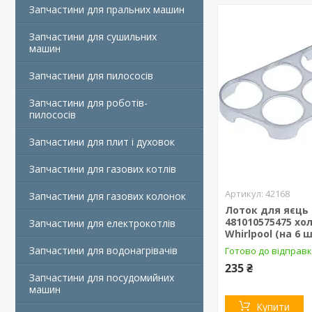
Запчастини для пральних машин
Запчастини для сушильних
машин
Запчастини для пилососів
Запчастини для роботів-
пилососів
Запчастини для плит і духовок
Запчастини для газових котлів
42168
Запчастини для газових колонок
Лоток для яєць
481010575475 хо
Запчастини для електрокотлів
Whirlpool (на 6 ш
Запчастини для водонагрівачів
Готово до відправ
235 ₴
Запчастини для посудомийних
машин
Купити