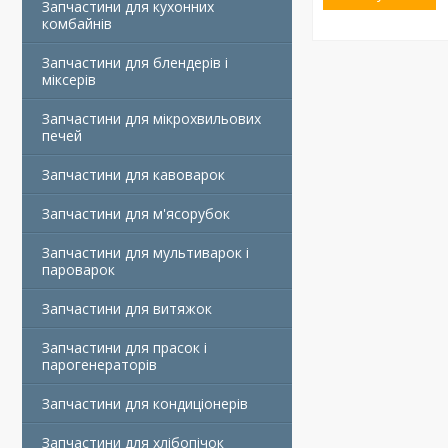
Запчастини для кухонних
комбайнів
Запчастини для блендерів і
міксерів
Запчастини для мікрохвильових
печей
Запчастини для кавоварок
Запчастини для м'ясорубок
Запчастини для мультиварок і
пароварок
Запчастини для витяжок
Запчастини для прасок і
парогенераторів
Запчастини для кондиціонерів
Запчастини для хлібопічок