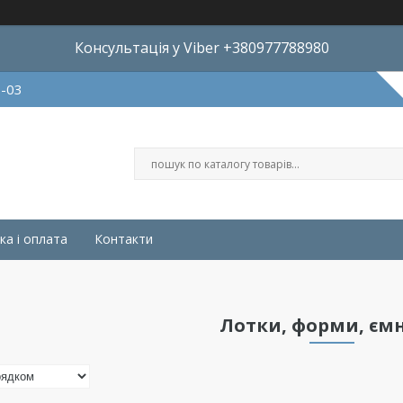
Консультація у Viber +380977788980
8-03
ка і оплата
Контакти
Лотки, форми, ємн