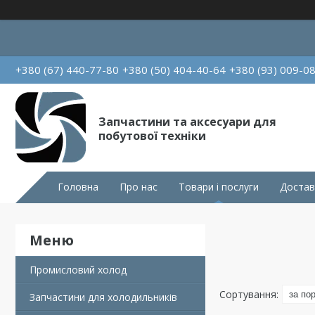
+380 (67) 440-77-80
+380 (50) 404-40-64
+380 (93) 009-0
Запчастини та аксесуари для
побутової техніки
Головна
Про нас
Товари і послуги
Достав
Промисловий холод
Запчастини для холодильників