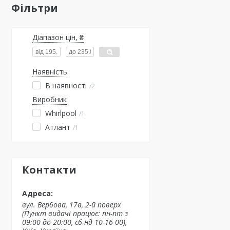
Фільтри
Діапазон цін, ₴
Наявність
В наявності
2
Виробник
Whirlpool
1
Атлант
1
Контакти
вул. Вербова, 17в, 2-й поверх
(Пункт видачі працює: пн-пт з
09:00 до 20:00, сб-нд 10-16 00),