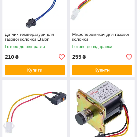
Датчик температури для
Мікроперемикач для газової
газової колонки Etalon
колонки
Готово до відправки
Готово до відправки
210
255
₴
₴
Купити
Купити