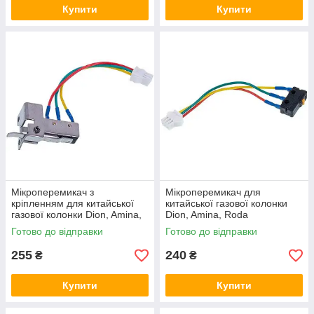
Купити
Купити
Мікроперемикач з
Мікроперемикач для
кріпленням для китайської
китайської газової колонки
газової колонки Dion, Amina,
Dion, Amina, Roda
Roda (універсальний)
(універсальний)
Готово до відправки
Готово до відправки
255
240
₴
₴
Купити
Купити