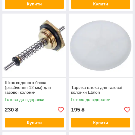
Купити
Купити
Шток водяного блока
(різьблення 12 мм) для
Тарілка штока для газової
газової колонки
колонки Etalon
Готово до відправки
Готово до відправки
230
195
₴
₴
Купити
Купити