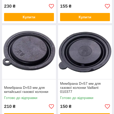
230
155
₴
₴
Купити
Купити
Мембрана D=57 мм для
Мембрана D=53 мм для
газової колонки Vaillant
китайської газової колонки
010377
Готово до відправки
Готово до відправки
210
150
₴
₴