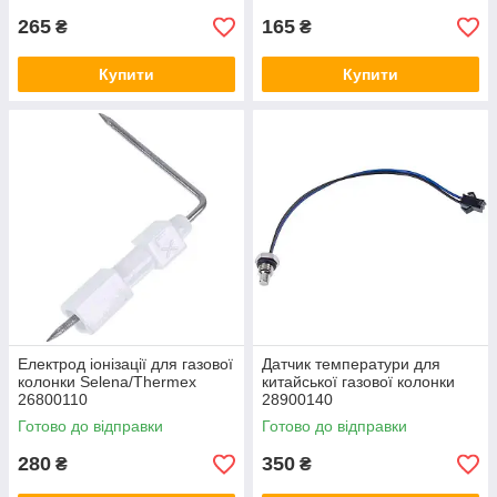
265
165
₴
₴
Купити
Купити
Електрод іонізації для газової
Датчик температури для
колонки Selena/Thermex
китайської газової колонки
26800110
28900140
Готово до відправки
Готово до відправки
280
350
₴
₴