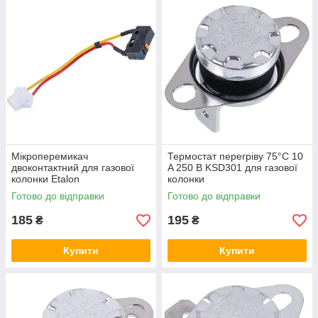
Мікроперемикач
Термостат перегріву 75°C 10
двоконтактний для газової
A 250 В KSD301 для газової
колонки Etalon
колонки
Готово до відправки
Готово до відправки
185
195
₴
₴
Купити
Купити