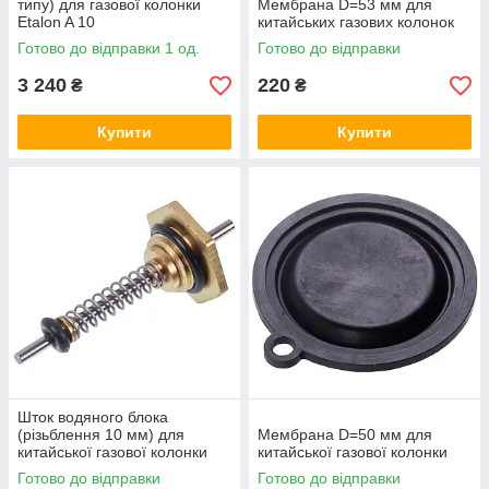
типу) для газової колонки
Мембрана D=53 мм для
Etalon A 10
китайських газових колонок
Готово до відправки 1 од.
Готово до відправки
3 240
220
₴
₴
Купити
Купити
Шток водяного блока
(різьблення 10 мм) для
Мембрана D=50 мм для
китайської газової колонки
китайської газової колонки
Готово до відправки
Готово до відправки