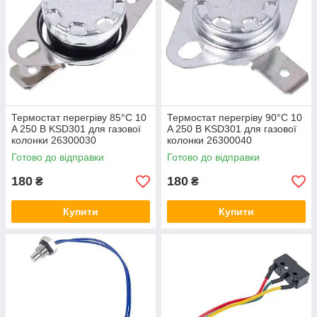
Термостат перегріву 85°C 10
Термостат перегріву 90°C 10
A 250 В KSD301 для газової
A 250 В KSD301 для газової
колонки 26300030
колонки 26300040
Готово до відправки
Готово до відправки
180
180
₴
₴
Купити
Купити