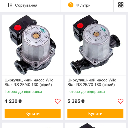
Сортування
0
Фільтри
Циркуляційний насос Wilo
Циркуляційний насос Wilo
Star-RS 25/40 130 (сірий)
Star-RS 25/70 180 (сірий)
Готово до відправки
Готово до відправки
4 230
5 395
₴
₴
Купити
Купити