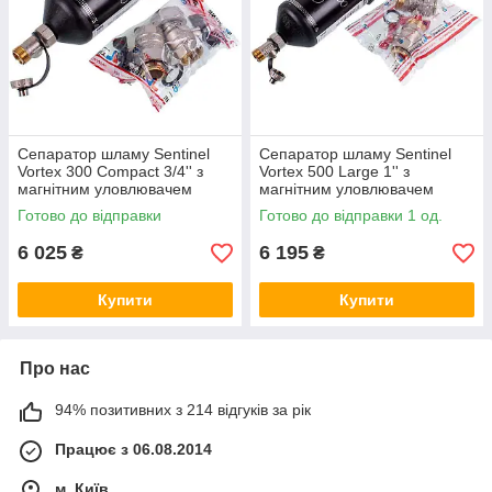
Сепаратор шламу Sentinel
Сепаратор шламу Sentinel
Vortex 300 Compact 3/4'' з
Vortex 500 Large 1'' з
магнітним уловлювачем
магнітним уловлювачем
M202100031
M202100033
Готово до відправки
Готово до відправки 1 од.
6 025
6 195
₴
₴
Купити
Купити
Про нас
94% позитивних з 214 відгуків за рік
Працює з 06.08.2014
м. Київ