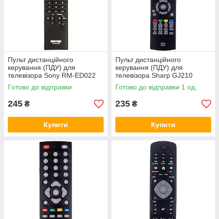
Пульт дистанційного
Пульт дистанційного
керування (ПДУ) для
керування (ПДУ) для
телевізора Sony RM-ED022
телевізора Sharp GJ210
Готово до відправки
Готово до відправки 1 од.
245
235
₴
₴
Купити
Купити