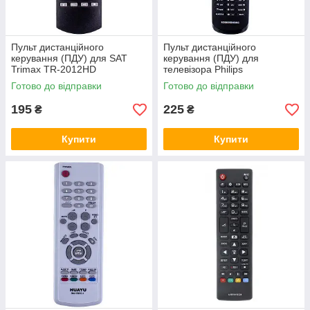
Пульт дистанційного
Пульт дистанційного
керування (ПДУ) для SAT
керування (ПДУ) для
Trimax TR-2012HD
телевізора Philips
RC996590009443
Готово до відправки
Готово до відправки
195
225
₴
₴
Купити
Купити