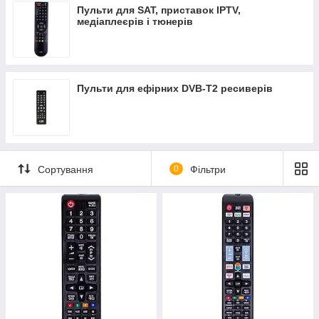
Пульти для SAT, приставок IPTV,
медіаплеєрів і тюнерів
Пульти для ефірних DVB-T2 ресиверів
Сортування
0
Фільтри