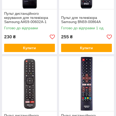
Пульт дистанційного
керування для телевізора
Пульт для телевізора
Samsung AA59-00602A-1
Samsung BN59-00864A
Готово до відправки
Готово до відправки 1 од.
230
255
₴
₴
Купити
Купити
Пульт дистанційного
Пульт дистанційного