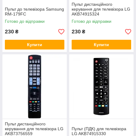
Пульт дистанційного
Пульт до телевізора Samsung
керування для телевізора LG
RM-179FC
AKB74915324
Готово до відправки
Готово до відправки
230
230
₴
₴
Купити
Купити
Пульт дистанційного
керування для телевізора LG
Пульт (ПДК) для телевізора
AKB73756559
LG AKB74915330