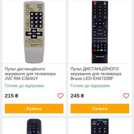
Пульт дистанційного
Пульт ДИСТАНЦІЙНОГО
керування для телевізора
керування для телевізора
JVC RM-C364GY
Bravis LED-EH4720BF
Готово до відправки
Готово до відправки
215
245
₴
₴
Купити
Купити