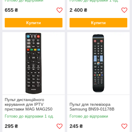
Готово до відправки
Готово до відправки 1 од.
655
2 400
₴
₴
Купити
Купити
Пульт дистанційного
керування для IPTV
Пульт для телевізора
приставки MAG MAG250
Samsung BN59-01178B
Готово до відправки 1 од.
Готово до відправки
295
245
₴
₴