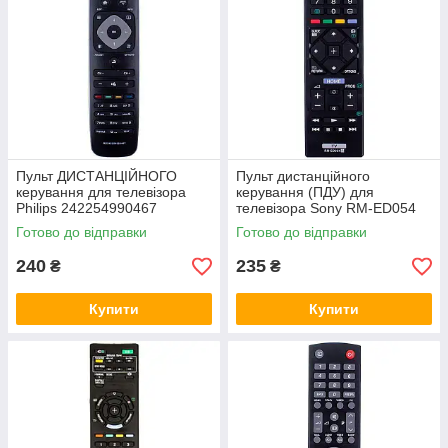
Пульт ДИСТАНЦІЙНОГО
Пульт дистанційного
керування для телевізора
керування (ПДУ) для
Philips 242254990467
телевізора Sony RM-ED054
Готово до відправки
Готово до відправки
240
235
₴
₴
Купити
Купити