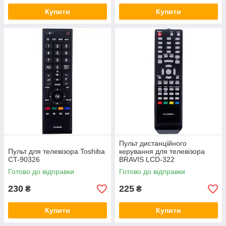
Купити
Купити
Пульт дистанційного
Пульт для телевізора Toshiba
керування для телевізора
CT-90326
BRAVIS LCD-322
Готово до відправки
Готово до відправки
230
225
₴
₴
Купити
Купити