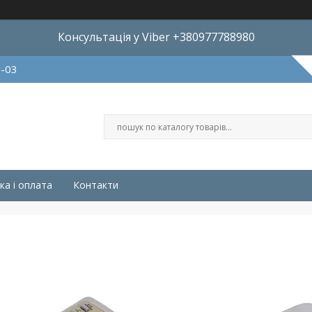
Консультація у Viber +380977788980
8-03
ка і оплата
Контакти