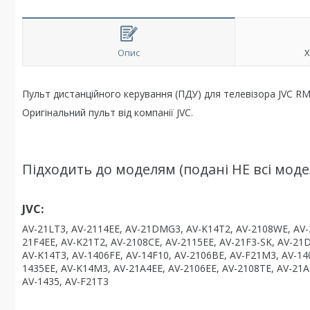
Опис
Х
Пульт дистанційного керування (ПДУ) для телевізора JVC R
Оригінальний пульт від компанії JVC.
Підходить до моделям (подані НЕ всі модел
JVC:
AV-21LT3, AV-2114EE, AV-21DMG3, AV-K14T2, AV-2108WE, AV-
21F4EE, AV-K21T2, AV-2108CE, AV-2115EE, AV-21F3-SK, AV-21
AV-K14T3, AV-1406FE, AV-14F10, AV-2106BE, AV-F21M3, AV-14
1435EE, AV-K14M3, AV-21A4EE, AV-2106EE, AV-2108TE, AV-21A
AV-1435, AV-F21T3