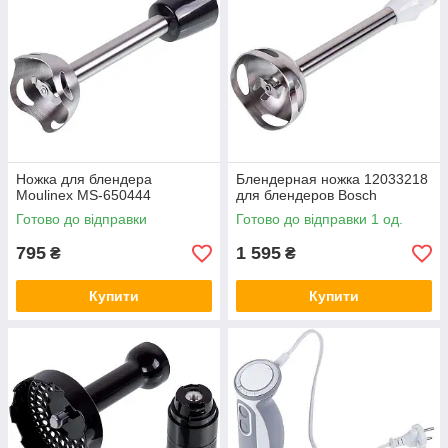
Ножка для блендера
Блендерная ножка 12033218
Moulinex MS-650444
для блендеров Bosch
Готово до відправки
Готово до відправки 1 од.
795
1 595
₴
₴
Купити
Купити