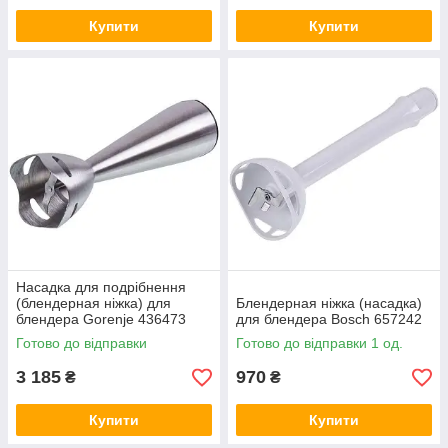
Купити
Купити
Насадка для подрібнення
(блендерная ніжка) для
Блендерная ніжка (насадка)
блендера Gorenje 436473
для блендера Bosch 657242
Готово до відправки
Готово до відправки 1 од.
3 185
970
₴
₴
Купити
Купити