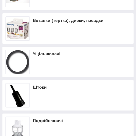
Вставки (тертка), диски, насадки
Ущільнювачі
Штоки
Подрібнювачі