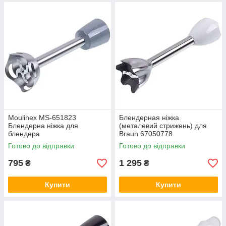
Moulinex MS-651823
Блендерная ніжка
Блендерна ніжка для
(металевий стрижень) для
блендера
Braun 67050778
Готово до відправки
Готово до відправки
795
1 295
₴
₴
Купити
Купити