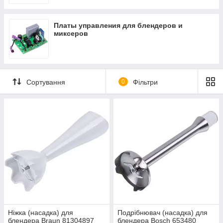
Платы управления для блендеров и
миксеров
Сортування
0
Фільтри
Ніжка (насадка) для
Подрібнювач (насадка) для
блендера Braun 81304897
блендера Bosch 653480