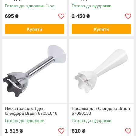
Готово до відправки 1 од.
Готово до відправки
695
2 450
₴
₴
Купити
Купити
Ніжка (насадка) для
Насадка для блендера Braun
блендера Braun 67051046
67050130
Готово до відправки
Готово до відправки
1 515
810
₴
₴