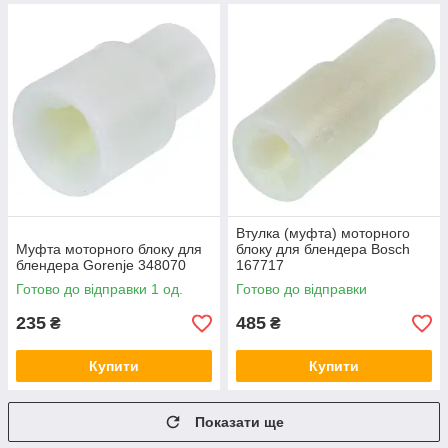
Втулка (муфта) моторного
Муфта моторного блоку для
блоку для блендера Bosch
блендера Gorenje 348070
167717
Готово до відправки 1 од.
Готово до відправки
235
485
₴
₴
Купити
Купити
Показати ще