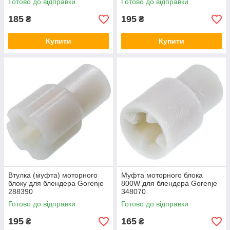
Готово до відправки
Готово до відправки
185
195
₴
₴
Купити
Купити
Втулка (муфта) моторного
Муфта моторного блока
блоку для блендера Gorenje
800W для блендера Gorenje
288390
348070
Готово до відправки
Готово до відправки
195
165
₴
₴