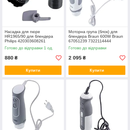
Насадка для пюре
Моторна група (блок) для
HR1965/90 для блендера
блендера Braun 600W Braun
Philips 420303608261
67051239 7322114444
Готово до відправки 1 од.
Готово до відправки
880
2 095
₴
₴
Купити
Купити