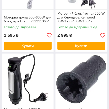
Моторний блок (група) 800 W
Моторна група 500-600W для
для блендера Kenwood
блендера Braun 7322110654
KW712994 KW715647
Готово до відправки
Готово до відправки 1 од.
1 595
2 995
₴
₴
Купити
Купити