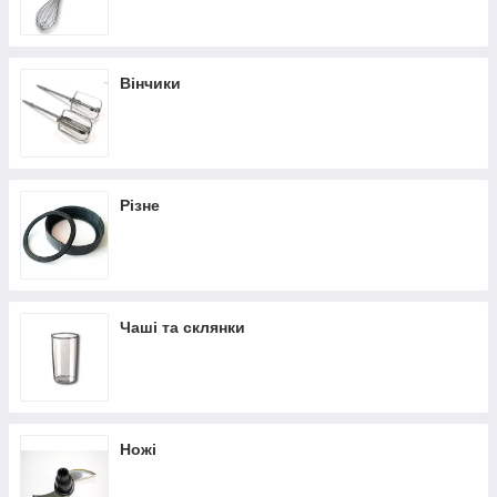
Вінчики
Різне
Чаші та склянки
Ножі