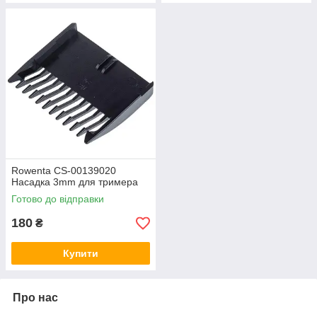
Rowenta CS-00139020
Насадка 3mm для тримера
Готово до відправки
180
₴
Купити
Про нас