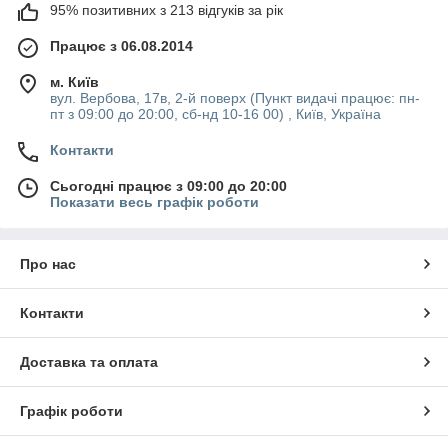
95% позитивних з 213 відгуків за рік
Працює з 06.08.2014
м. Київ
вул. Вербова, 17в, 2-й поверх (Пункт видачі працює: пн-
пт з 09:00 до 20:00, сб-нд 10-16 00) , Київ, Україна
Контакти
Сьогодні працює з 09:00 до 20:00
Показати весь графік роботи
Про нас
Контакти
Доставка та оплата
Графік роботи