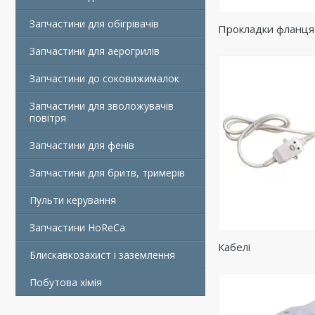
Запчастини для обігрівачів
Прокладки фланця
Запчастини для аерогрилів
Запчастини до соковижималок
Запчастини для зволожувачів
повітря
Запчастини для фенів
Запчастини для бритв, тримерів
Пульти керування
Запчастини HoReCa
Кабелі
Блискавкозахист і заземлення
Побутова хімія