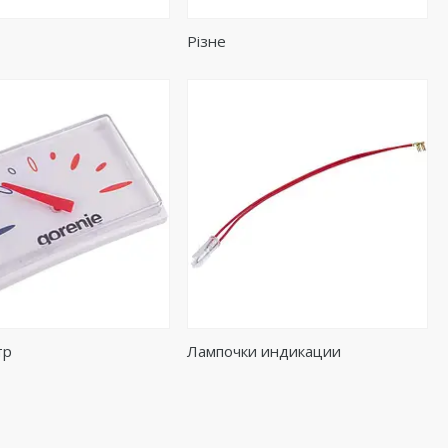
Різне
тр
Лампочки индикации