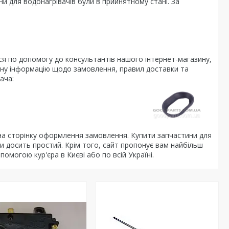
и для водонагрівачів були в прийнятному стані. За
тися по допомогу до консультантів нашого інтернет-магазину,
ьну інформацію щодо замовлення, правил доставки та
ача:
на сторінку оформлення замовлення. Купити запчастини для
и досить простий. Крім того, сайт пропонує вам найбільш
омогою кур'єра в Києві або по всій Україні.