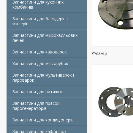
Запчастини для кухонних
комбайнів
Запчастини для блендерів і
міксерів
Запчастини для мікрохвильових
печей
Запчастини для кавоварок
Фланці
Запчастини для м'ясорубок
Запчастини для мультиварок і
пароварок
Запчастини для витяжок
Запчастини для прасок і
парогенераторів
Запчастини для кондиціонерів
Запчастини для хлібопічок