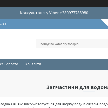
Консультація у Viber +380977788980
8-03
ка і оплата
Контакти
Запчастини для водон
бладнання, яке використовується для нагріву води в системі вод