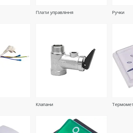
Плати управління
Ручки
Клапани
Термоме