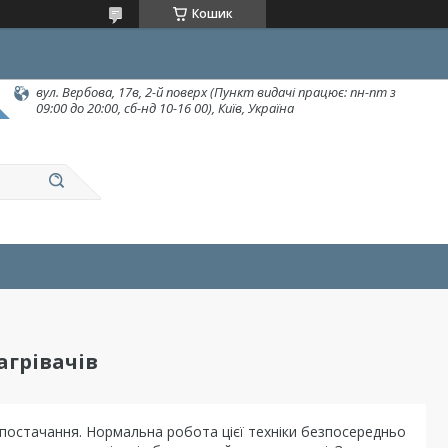
Кошик
вул. Вербова, 17в, 2-й поверх (Пункт видачі працює: пн-пт з
09:00 до 20:00, сб-нд 10-16 00), Київ, Україна
агрівачів
опостачання. Нормальна робота цієї техніки безпосередньо