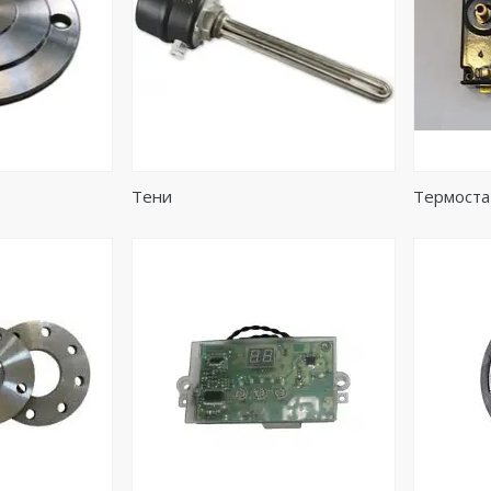
Тени
Термоста