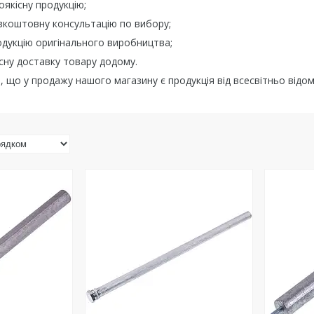
оякісну продукцію;
зкоштовну консультацію по вибору;
дукцію оригінального виробництва;
сну доставку товару додому.
 що у продажу нашого магазину є продукція від всесвітньо від