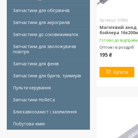
Запчастини для обігрівачів
07865
Запчастини для аерогрилів
Магнієвий анод
бойлера 16х200
Запчастини до соковижималок
Готово до відправ
Запчастини для зволожувачів
Оптом і в роздріб
повітря
195 ₴
Запчастини для фенів
Купити
Запчастини для бритв, тримерів
Пульти керування
Запчастини HoReCa
Блискавкозахист і заземлення
Побутова хімія