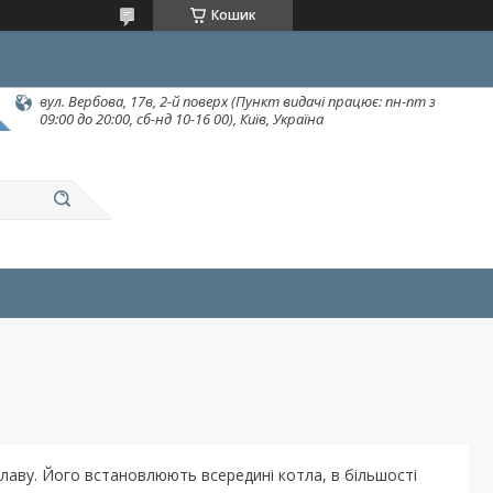
Кошик
вул. Вербова, 17в, 2-й поверх (Пункт видачі працює: пн-пт з
09:00 до 20:00, сб-нд 10-16 00), Київ, Україна
лаву. Його встановлюють всередині котла, в більшості