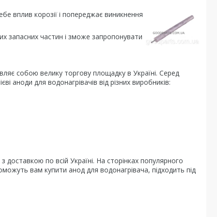
себе
вплив корозії і попереджає виникнення
них запасних частин і зможе запропонувати
являє собою велику торгову площадку в Україні. Серед
ві аноди для водонагрівачів від різних виробників:
з доставкою по всій Україні. На сторінках популярного
оможуть вам купити анод для водонагрівача, підходить під