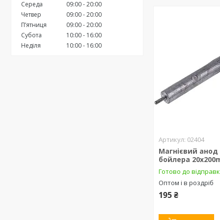
Середа
09:00
20:00
Четвер
09:00
20:00
Пʼятниця
09:00
20:00
Субота
10:00
16:00
Неділя
10:00
16:00
02404
Магнієвий анод
бойлера 20х200
Готово до відправ
Оптом і в роздріб
195 ₴