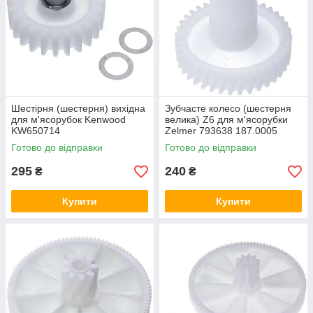
Шестірня (шестерня) вихідна
Зубчасте колесо (шестерня
для м'ясорубок Kenwood
велика) Z6 для м'ясорубки
KW650714
Zelmer 793638 187.0005
Готово до відправки
Готово до відправки
295
240
₴
₴
Купити
Купити