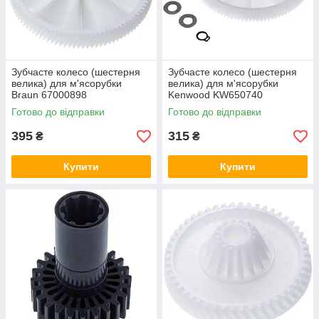
Зубчасте колесо (шестерня
Зубчасте колесо (шестерня
велика) для м'ясорубки
велика) для м'ясорубки
Braun 67000898
Kenwood KW650740
Готово до відправки
Готово до відправки
395
315
₴
₴
Купити
Купити