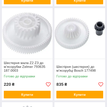
Купити
Купити
Шестерня мала Z2 Z3 до
м'ясорубки Zelmer 793635
Шестірня (шестерня) до
187.0003
м'ясорубці Bosch 177498
Готово до відправки
Готово до відправки
220
835
₴
₴
Купити
Купити