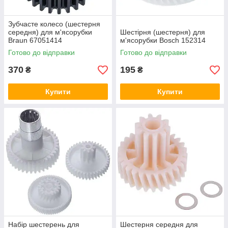
Зубчасте колесо (шестерня
середня) для м'ясорубки
Шестірня (шестерня) для
Braun 67051414
м'ясорубки Bosch 152314
Готово до відправки
Готово до відправки
370
195
₴
₴
Купити
Купити
Набір шестерень для
Шестерня середня для