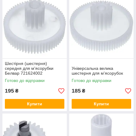
Шестірня (шестерня)
середня для м'ясорубки
Універсальна велика
Белвар 721624002
шестерня для м'ясорубок
Готово до відправки
Готово до відправки
195
185
₴
₴
Купити
Купити