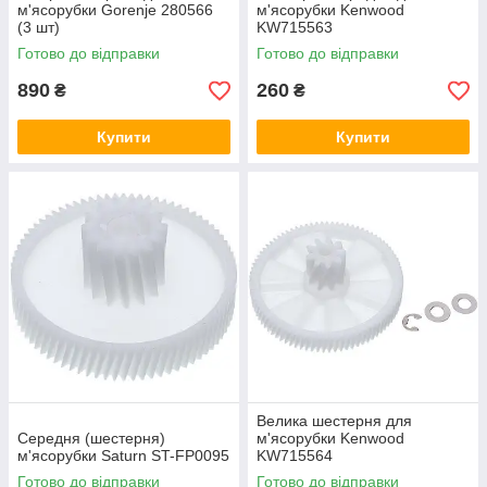
м'ясорубки Gorenje 280566
м'ясорубки Kenwood
(3 шт)
KW715563
Готово до відправки
Готово до відправки
890
260
₴
₴
Купити
Купити
Велика шестерня для
Середня (шестерня)
м'ясорубки Kenwood
м'ясорубки Saturn ST-FP0095
KW715564
Готово до відправки
Готово до відправки