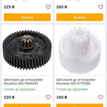
225
260
₴
₴
Купити
Купити
Шестерня до м'ясорубки
Шестерня до м'ясорубки
Moulinex MS-5564244
Moulinex MS-4775455
Готово до відправки
Готово до відправки
220
160
₴
₴