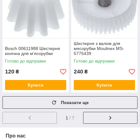
Шестерня з валом для
Bosch 00611988 Шестерня
мясорубки Moulinex MS-
конічна для м'ясорубки
5775439
Готово до відправки
Готово до відправки
120
240
₴
₴
Купити
Купити
Показати ще
1
/ 7
Про нас