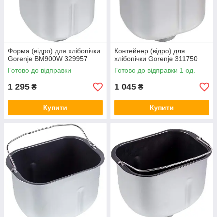
Форма (відро) для хлібопічки
Контейнер (відро) для
Gorenje BM900W 329957
хлібопічки Gorenje 311750
Готово до відправки
Готово до відправки 1 од.
1 295
1 045
₴
₴
Купити
Купити