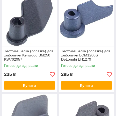
Тестомешалка (лопатка) для
Тестомешалка (лопатка) для
хлібопічки Kenwood BM250
хлібопічки BDM1200S
KW702957
DeLonghi EH1279
Готово до відправки
Готово до відправки
235
295
₴
₴
Купити
Купити