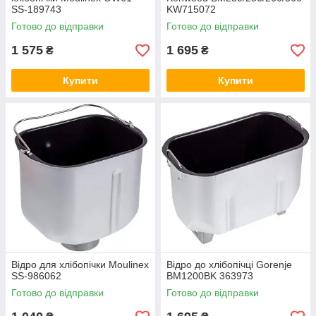
SS-189743
KW715072
Готово до відправки
Готово до відправки
1 575
1 695
₴
₴
Купити
Купити
Відро для хлібопічки Moulinex
Відро до хлібопічці Gorenje
SS-986062
BM1200BK 363973
Готово до відправки
Готово до відправки