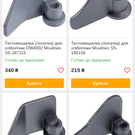
Тестомешалка (лопатка) для
Тестомешалка (лопатка) для
хлібопічки OW4002 Moulinex
хлібопічки Moulinex SS-
SS-187115
186156
Готово до відправки
Готово до відправки
340
215
₴
₴
Купити
Купити