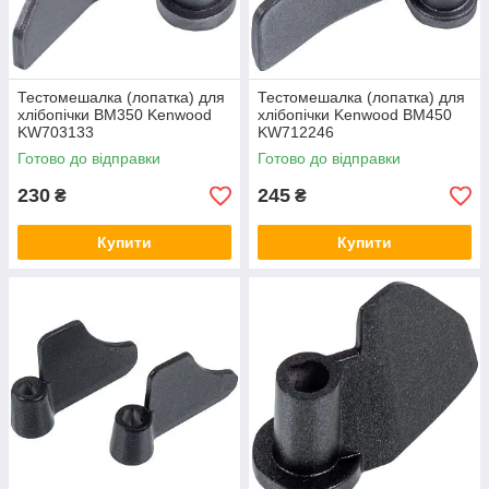
Тестомешалка (лопатка) для
Тестомешалка (лопатка) для
хлібопічки BM350 Kenwood
хлібопічки Kenwood BM450
KW703133
KW712246
Готово до відправки
Готово до відправки
230
245
₴
₴
Купити
Купити