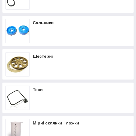
Сальники
Шестерні
Тени
Мірні склянки і ложки