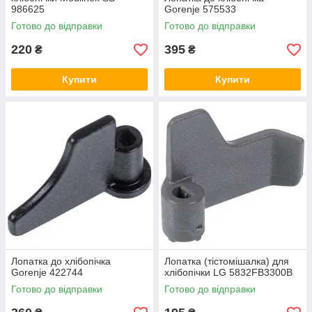
986625
Gorenje 575533
Готово до відправки
Готово до відправки
220
395
₴
₴
Купити
Купити
Лопатка до хлібопічка
Лопатка (тістомішалка) для
Gorenje 422744
хлібопічки LG 5832FB3300B
Готово до відправки
Готово до відправки