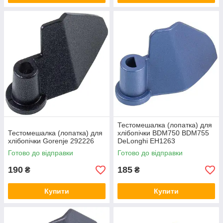
Тестомешалка (лопатка) для
Тестомешалка (лопатка) для
хлібопічки BDM750 BDM755
хлібопічки Gorenje 292226
DeLonghi EH1263
Готово до відправки
Готово до відправки
190
185
₴
₴
Купити
Купити