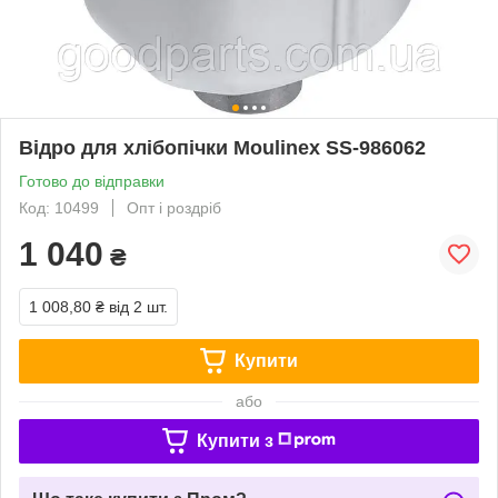
Відро для хлібопічки Moulinex SS-986062
Готово до відправки
Код: 10499
Опт і роздріб
1 040
₴
1 008,80 ₴
від 2 шт.
Купити
або
Купити з