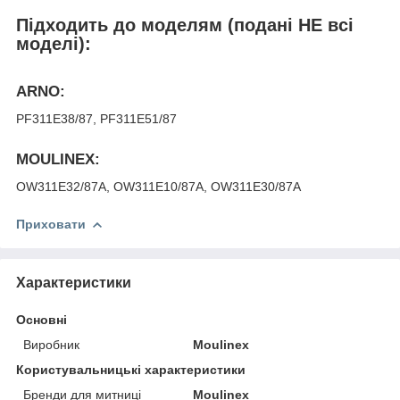
Підходить до моделям (подані НЕ всі
моделі):
ARNO:
PF311E38/87, PF311E51/87
MOULINEX:
OW311E32/87A, OW311E10/87A, OW311E30/87A
Приховати
Характеристики
Основні
Виробник
Moulinex
Користувальницькі характеристики
Бренди для митниці
Moulinex