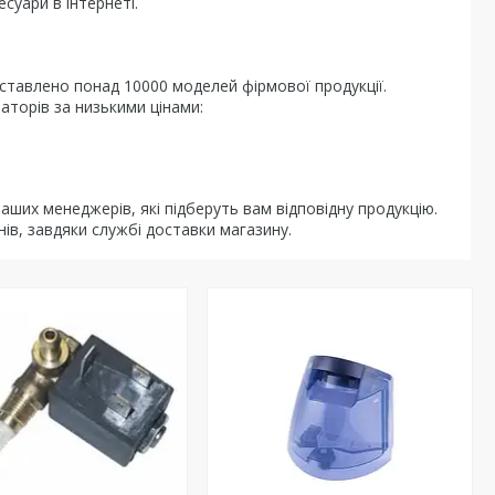
суари в інтернеті.
ставлено понад 10000 моделей фірмової продукції.
аторів за низькими цінами:
ших менеджерів, які підберуть вам відповідну продукцію.
ів, завдяки службі доставки магазину.