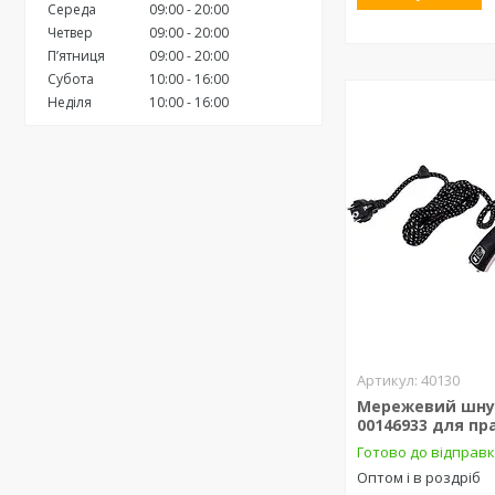
Середа
09:00
20:00
Четвер
09:00
20:00
Пʼятниця
09:00
20:00
Субота
10:00
16:00
Неділя
10:00
16:00
40130
Мережевий шну
00146933 для пр
Готово до відправ
Оптом і в роздріб