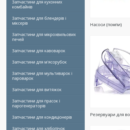
Запчастини для кухонних
комбайнів
Запчастини для блендерів і
міксерів
Насоси (помпи)
Запчастини для мікрохвильових
печей
Запчастини для кавоварок
Запчастини для м'ясорубок
Запчастини для мультиварок і
пароварок
Запчастини для витяжок
Запчастини для прасок і
парогенераторів
Резервуари для в
Запчастини для кондиціонерів
Запчастини для хлібопічок