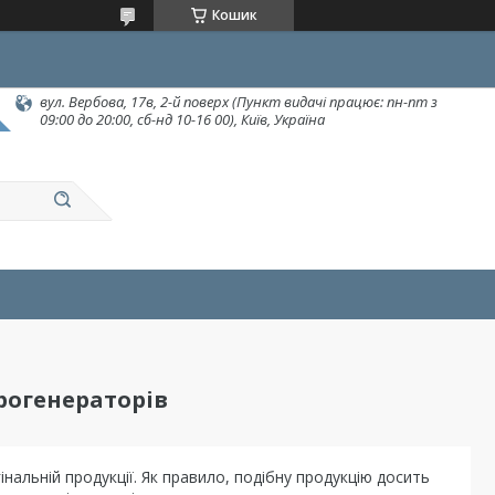
Кошик
вул. Вербова, 17в, 2-й поверх (Пункт видачі працює: пн-пт з
09:00 до 20:00, сб-нд 10-16 00), Київ, Україна
рогенераторів
нальній продукції. Як правило, подібну продукцію досить