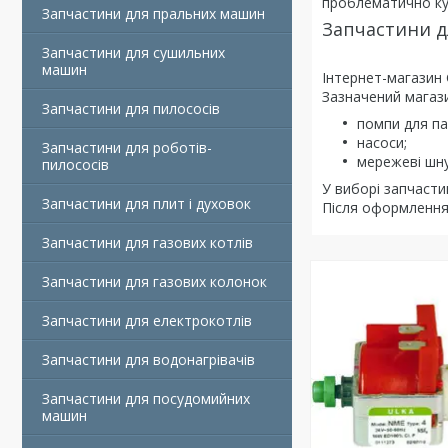
проблематично куп
Запчастини для пральних машин
Запчастини д
Запчастини для сушильних
машин
Інтернет-магазин 
Зазначений магази
Запчастини для пилососів
помпи для п
насоси;
Запчастини для роботів-
мережеві шну
пилососів
У виборі запчасти
Запчастини для плит і духовок
Після оформлення 
Запчастини для газових котлів
Запчастини для газових колонок
Запчастини для електрокотлів
Запчастини для водонагрівачів
Запчастини для посудомийних
машин