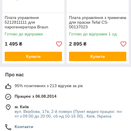
Плата управління
Плата управління з тримечем
5212811111 для
для праски Tefal CS-
парогенератора Braun
00137023
Готово до відправки
Готово до відправки 1 од.
1 495
2 895
₴
₴
Купити
Купити
Про нас
95% позитивних з 213 відгуків за рік
Працює з 06.08.2014
м. Київ
вул. Вербова, 17в, 2-й поверх (Пункт видачі працює: пн-
пт з 09:00 до 20:00, сб-нд 10-16 00) , Київ, Україна
Контакти