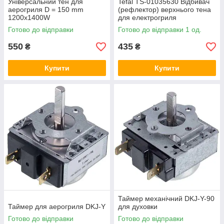
Універсальний тен для
Tefal TS-01035630 Відбивач
аерогриля D = 150 mm
(рефлектор) верхнього тена
1200x1400W
для електрогриля
Готово до відправки
Готово до відправки 1 од.
550
435
₴
₴
Купити
Купити
Таймер механічний DKJ-Y-90
Таймер для аерогриля DKJ-Y
для духовки
Готово до відправки
Готово до відправки