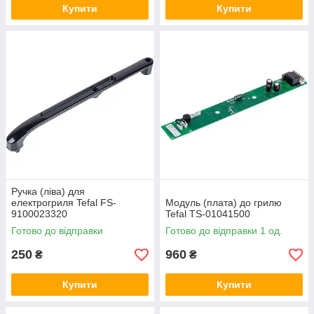
Купити
Купити
Ручка (ліва) для
електрогриля Tefal FS-
Модуль (плата) до грилю
9100023320
Tefal TS-01041500
Готово до відправки
Готово до відправки 1 од.
250
960
₴
₴
Купити
Купити