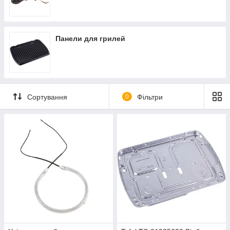
Панели для грилей
Сортування
0
Фільтри