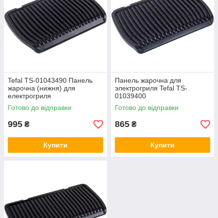
Tefal TS-01043490 Панель
Панель жарочна для
жарочна (нижня) для
электрогриля Tefal TS-
електрогриля
01039400
Готово до відправки
Готово до відправки
995
865
₴
₴
Купити
Купити