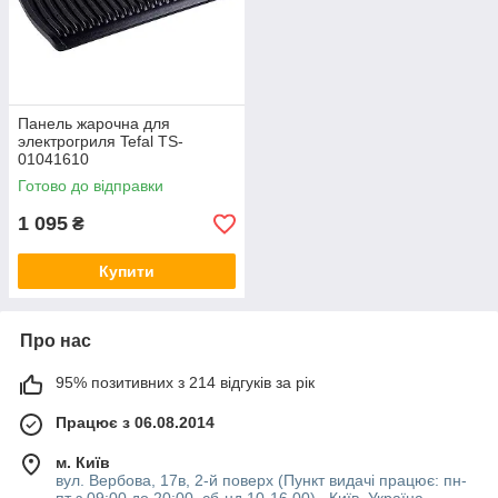
Панель жарочна для
электрогриля Tefal TS-
01041610
Готово до відправки
1 095
₴
Купити
Про нас
95% позитивних з 214 відгуків за рік
Працює з 06.08.2014
м. Київ
вул. Вербова, 17в, 2-й поверх (Пункт видачі працює: пн-