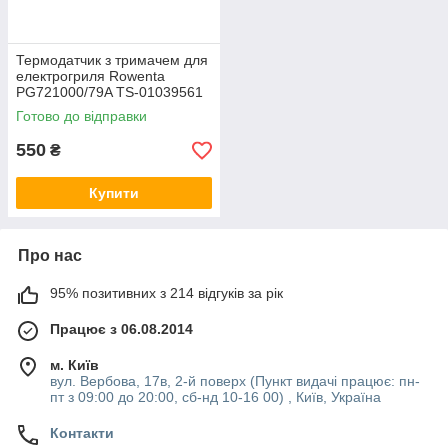
Термодатчик з тримачем для
електрогриля Rowenta
PG721000/79A TS-01039561
Готово до відправки
550
₴
Купити
Про нас
95% позитивних з 214 відгуків за рік
Працює з 06.08.2014
м. Київ
вул. Вербова, 17в, 2-й поверх (Пункт видачі працює: пн-
пт з 09:00 до 20:00, сб-нд 10-16 00) , Київ, Україна
Контакти