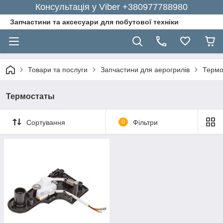
Консультація у Viber +380977788980
Запчастини та аксесуари для побутової техніки
Товари та послуги
Запчастини для аерогрилів
Термо
Термостаты
Сортування
0
Фільтри