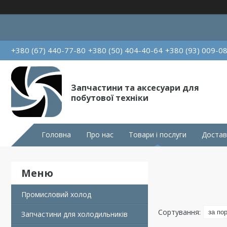
+380 (67) 440-77-80
+380 (50) 404-40-64
+380 (93) 009-0
Запчастини та аксесуари для
побутової техніки
Головна
Про нас
Товари і послуги
Достав
Промисловий холод
Запчастини для холодильників