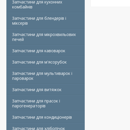
Запчастини для кухонних
комбайнів
Запчастини для блендерів і
міксерів
Запчастини для мікрохвильових
печей
Запчастини для кавоварок
Запчастини для м'ясорубок
Запчастини для мультиварок і
пароварок
Запчастини для витяжок
Запчастини для прасок і
парогенераторів
Запчастини для кондиціонерів
Запчастини для хлібопічок