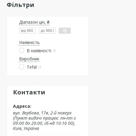
Фільтри
Діапазон цін, ₴
Наявність
В наявності
1
Виробник
Tefal
1
Контакти
вул. Вербова, 17в, 2-й поверх
(Пункт видачі працює: пн-пт з
09:00 до 20:00, сб-нд 10-16 00),
Київ, Україна