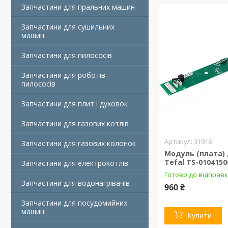
Запчастини для пральних машин
Запчастини для сушильних
машин
Запчастини для пилососів
Запчастини для роботів-
пилососів
Запчастини для плит і духовок
Запчастини для газових котлів
31916
Запчастини для газових колонок
Модуль (плата)
Tefal TS-0104150
Запчастини для електрокотлів
Готово до відправк
Запчастини для водонагрівачів
960 ₴
Запчастини для посудомийних
машин
Купити