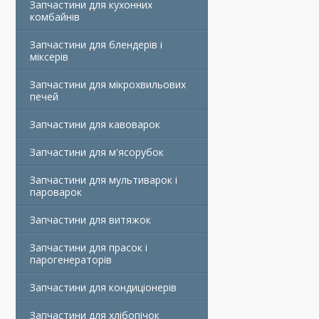
Запчастини для кухонних
комбайнів
Запчастини для блендерів і
міксерів
Запчастини для мікрохвильових
печей
Запчастини для кавоварок
Запчастини для м'ясорубок
Запчастини для мультиварок і
пароварок
Запчастини для витяжок
Запчастини для прасок і
парогенераторів
Запчастини для кондиціонерів
Запчастини для хлібопічок