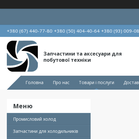
+380 (67) 440-77-80
+380 (50) 404-40-64
+380 (93) 009-0
Запчастини та аксесуари для
побутової техніки
Головна
Про нас
Товари і послуги
Достав
Промисловий холод
Запчастини для холодильників