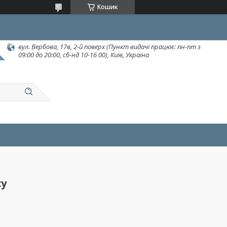
Кошик
вул. Вербова, 17в, 2-й поверх (Пункт видачі працює: пн-пт з
09:00 до 20:00, сб-нд 10-16 00), Київ, Україна
су