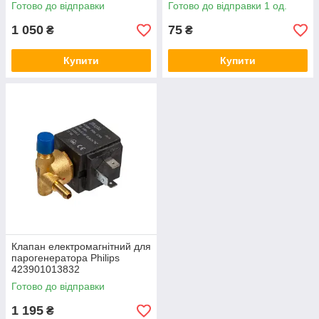
Готово до відправки
Готово до відправки 1 од.
1 050
75
₴
₴
Купити
Купити
Клапан електромагнітний для
парогенератора Philips
423901013832
Готово до відправки
1 195
₴