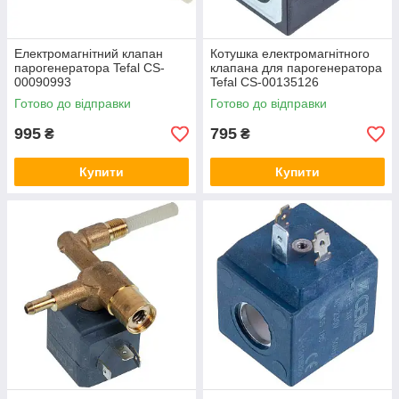
Електромагнітний клапан
Котушка електромагнітного
парогенератора Tefal CS-
клапана для парогенератора
00090993
Tefal CS-00135126
Готово до відправки
Готово до відправки
995
795
₴
₴
Купити
Купити