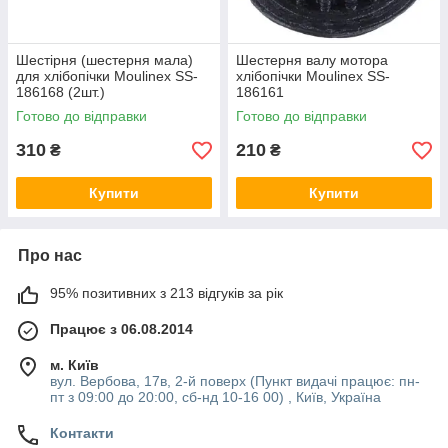
Шестірня (шестерня мала)
Шестерня валу мотора
для хлібопічки Moulinex SS-
хлібопічки Moulinex SS-
186168 (2шт.)
186161
Готово до відправки
Готово до відправки
310
210
₴
₴
Купити
Купити
Про нас
95% позитивних з 213 відгуків за рік
Працює з 06.08.2014
м. Київ
вул. Вербова, 17в, 2-й поверх (Пункт видачі працює: пн-
пт з 09:00 до 20:00, сб-нд 10-16 00) , Київ, Україна
Контакти