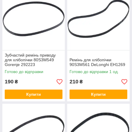
Зубчастий ремінь приводу
для хлібопічки 80S3M549
Ремінь для хлібопічки
Gorenje 292223
90S3M561 DeLonghi EH1269
Готово до відправки
Готово до відправки 1 од.
190
210
₴
₴
Купити
Купити