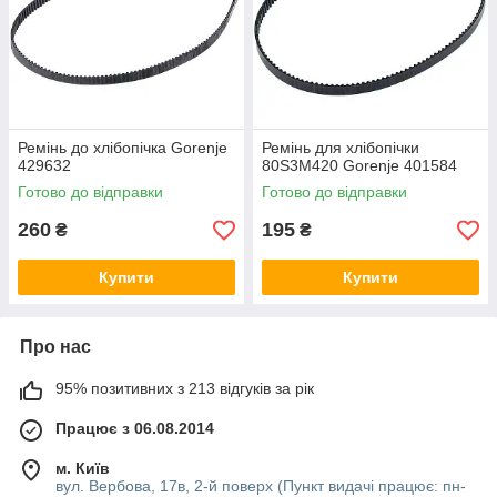
Ремінь до хлібопічка Gorenje
Ремінь для хлібопічки
429632
80S3M420 Gorenje 401584
Готово до відправки
Готово до відправки
260
195
₴
₴
Купити
Купити
Про нас
95% позитивних з 213 відгуків за рік
Працює з 06.08.2014
м. Київ
вул. Вербова, 17в, 2-й поверх (Пункт видачі працює: пн-