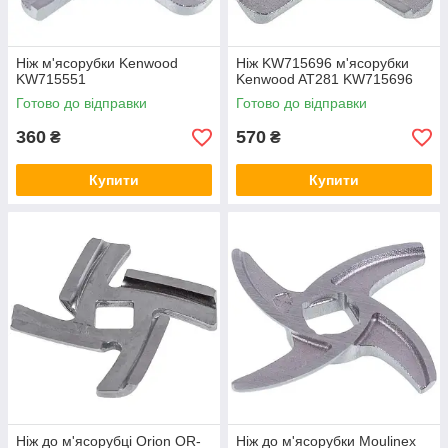
Ніж м'ясорубки Kenwood
Ніж KW715696 м'ясорубки
KW715551
Kenwood AT281 KW715696
Готово до відправки
Готово до відправки
360
570
₴
₴
Купити
Купити
Ніж до м'ясорубці Orion OR-
Ніж до м'ясорубки Moulinex