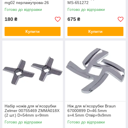
mg02 перламутрова-26
MS-651272
Готово до відправки
Готово до відправки
180
675
₴
₴
Купити
Купити
Набір ножів для м'ясорубки
Ніж для м'ясорубки Braun
Zelmer 00755469 ZMMA018X
67000899 D=46.5mm
(2 шт.) D=54mm s=9mm
s=4.5mm Отвір=9x9mm
Отвір=10x10mm NR8
Готово до відправки
Готово до відправки