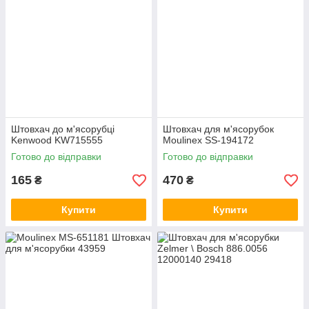
вигідні знижки на покупку.
Штовхач до м'ясорубці
Штовхач для м'ясорубок
Kenwood KW715555
Moulinex SS-194172
Готово до відправки
Готово до відправки
165
470
₴
₴
Купити
Купити