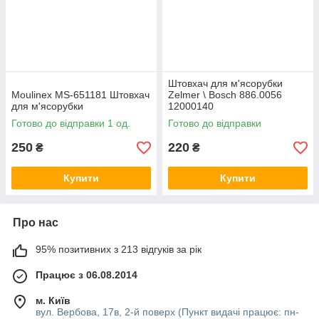
Штовхач для м'ясорубки
Moulinex MS-651181 Штовхач
Zelmer \ Bosch 886.0056
для м'ясорубки
12000140
Готово до відправки 1 од.
Готово до відправки
250
220
₴
₴
Купити
Купити
Про нас
95% позитивних з 213 відгуків за рік
Працює з 06.08.2014
м. Київ
вул. Вербова, 17в, 2-й поверх (Пункт видачі працює: пн-