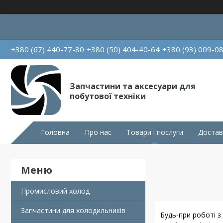
+380 (67) 440-77-80
+380 (50) 404-40-64
+380 (93) 009-0
Запчастини та аксесуари для
побутової техніки
Головна
Про нас
Товари і послуги
Достав
Промисловий холод
Запчастини для холодильників
Будь-при роботі з