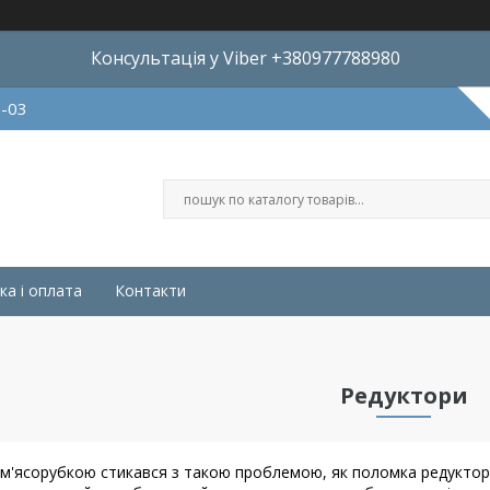
Консультація у Viber +380977788980
8-03
ка і оплата
Контакти
Редуктори
 м'ясорубкою стикався з такою проблемою, як поломка редуктора.