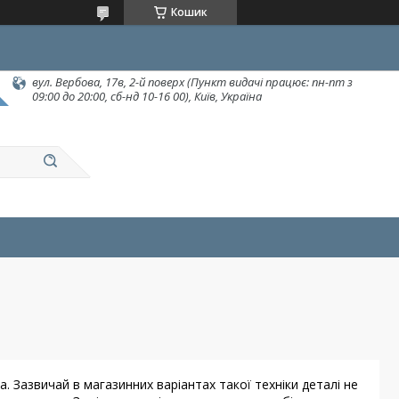
Кошик
вул. Вербова, 17в, 2-й поверх (Пункт видачі працює: пн-пт з
09:00 до 20:00, сб-нд 10-16 00), Київ, Україна
 Зазвичай в магазинних варіантах такої техніки деталі не