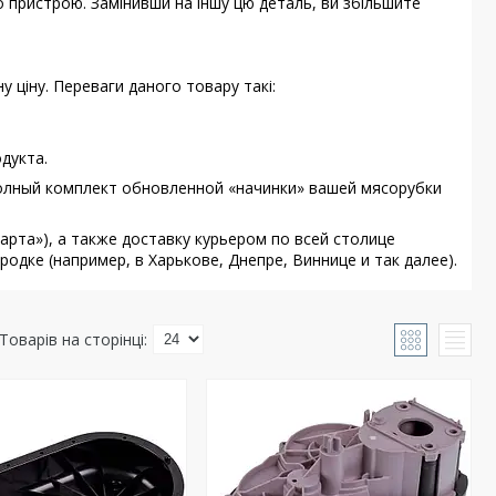
о пристрою. Замінивши на іншу цю деталь, ви збільшите
 ціну. Переваги даного товару такі:
дукта.
полный комплект обновленной «начинки» вашей мясорубки
рта»), а также доставку курьером по всей столице
одке (например, в Харькове, Днепре, Виннице и так далее).