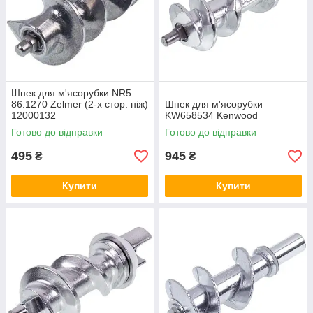
Шнек для м'ясорубки NR5
86.1270 Zelmer (2-х стор. ніж)
Шнек для м'ясорубки
12000132
KW658534 Kenwood
Готово до відправки
Готово до відправки
495
945
₴
₴
Купити
Купити