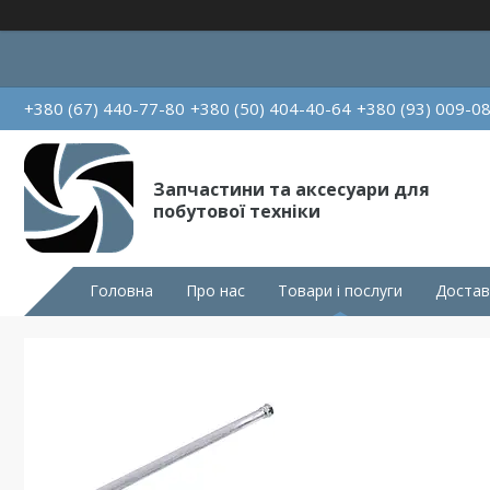
+380 (67) 440-77-80
+380 (50) 404-40-64
+380 (93) 009-0
Запчастини та аксесуари для
побутової техніки
Головна
Про нас
Товари і послуги
Достав