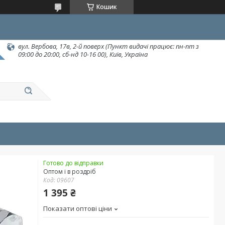
Кошик
вул. Вербова, 17в, 2-й поверх (Пункт видачі працює: пн-пт з
09:00 до 20:00, сб-нд 10-16 00), Київ, Україна
Готово до відправки
Оптом і в роздріб
Код:
09607
1 395 ₴
Показати оптові ціни