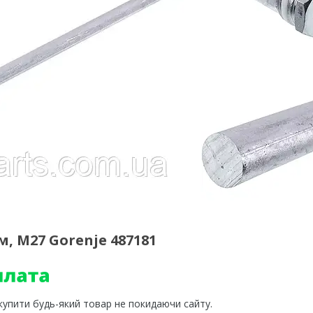
, M27 Gorenje 487181
 купити будь-який товар не покидаючи сайту.