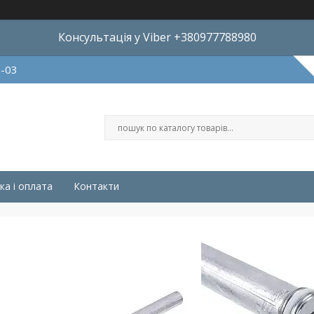
Консультація у Viber +380977788980
8-03
ка і оплата
Контакти