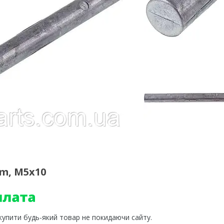
m, М5х10
 купити будь-який товар не покидаючи сайту.