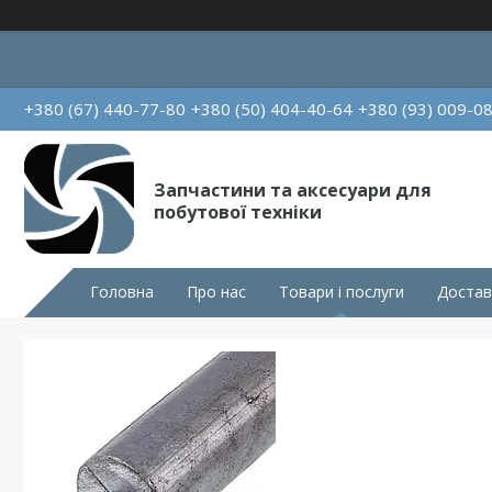
+380 (67) 440-77-80
+380 (50) 404-40-64
+380 (93) 009-0
Запчастини та аксесуари для
побутової техніки
Головна
Про нас
Товари і послуги
Достав