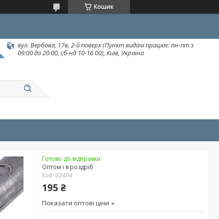
Кошик
вул. Вербова, 17в, 2-й поверх (Пункт видачі працює: пн-пт з
09:00 до 20:00, сб-нд 10-16 00), Київ, Україна
Готово до відправки
Оптом і в роздріб
Код:
02404
195 ₴
Показати оптові ціни