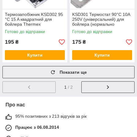
Термозапобіжник KSD302 95
KSD301 Термостат 90°C 10A
°C 15 A квадратний для
250V (універсальний) для
бойлера Thermex
бойлера (нормально
замкнутий)
Готово до відправки
Готово до відправки
195
175
₴
₴
Купити
Купити
Показати ще
1
/ 2
Про нас
95% позитивних з 213 відгуків за рік
Працює з 06.08.2014