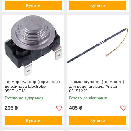
Купити
Купити
Терморегулятор (термостат)
Терморегулятор (термостат)
до бойлера Electrolux
для водонагрівача Ariston
959714718
65151229
Готово до відправки
Готово до відправки
295
485
₴
₴
Купити
Купити