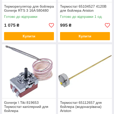
Терморегулятор для бойлера
Термостат 65104527 4120B
Gorenje RTS 3 16A 580480
для бойлера Ariston
Готово до відправки
Готово до відправки 1 од.
1 075
995
₴
₴
Купити
Купити
Gorenje \ Tiki 819653
Термостат 65112657 для
Термостат капілярний для
бойлера (водонагрівача)
бойлера
Ariston