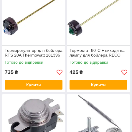
Терморегулятор для бойлера
Термостат 80°C + виходи на
RTS 20A Thermowatt 181396
лампу для бойлера RECO
Готово до відправки
Готово до відправки
735
425
₴
₴
Купити
Купити