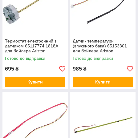
Термостат електронний з
Датчик температури
датчиком 65117774 1818A
(впускного бака) 65153301
для бойлера Ariston
для бойлера Ariston
Готово до відправки
Готово до відправки
695
985
₴
₴
Купити
Купити