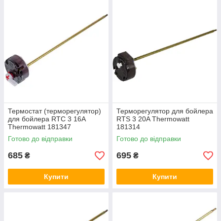
Термостат (терморегулятор)
Терморегулятор для бойлера
для бойлера RTC 3 16A
RTS 3 20A Thermowatt
Thermowatt 181347
181314
Готово до відправки
Готово до відправки
685
695
₴
₴
Купити
Купити