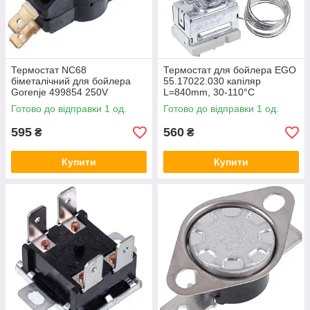
Термостат NC68
Термостат для бойлера EGO
біметалічний для бойлера
55.17022.030 капіляр
Gorenje 499854 250V
L=840mm, 30-110°C
Готово до відправки 1 од.
Готово до відправки 1 од.
595
560
₴
₴
Купити
Купити