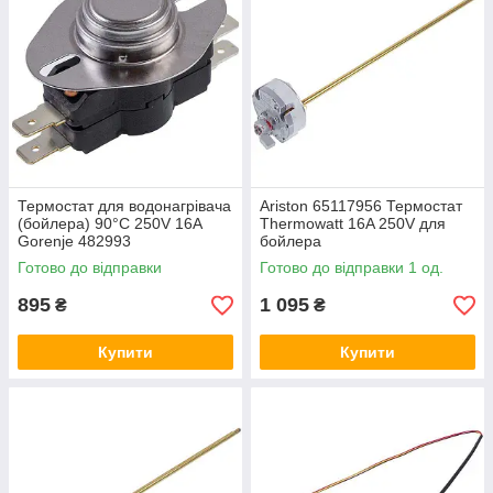
Термостат для водонагрівача
Ariston 65117956 Термостат
(бойлера) 90°С 250V 16A
Thermowatt 16A 250V для
Gorenje 482993
бойлера
Готово до відправки
Готово до відправки 1 од.
895
1 095
₴
₴
Купити
Купити