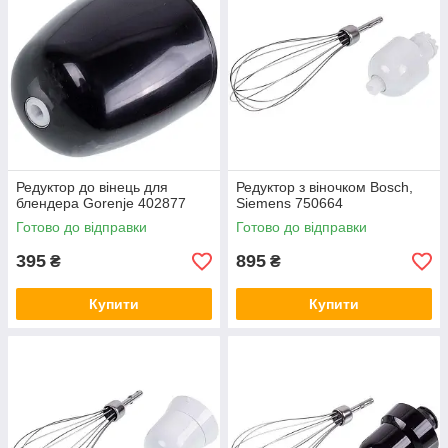
Редуктор до вінець для
Редуктор з віночком Bosch,
блендера Gorenje 402877
Siemens 750664
Готово до відправки
Готово до відправки
395
895
₴
₴
Купити
Купити