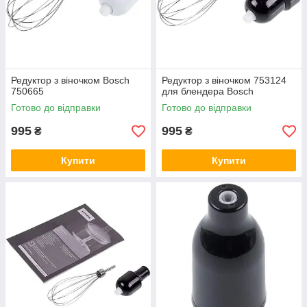
Редуктор з віночком Bosch
Редуктор з віночком 753124
750665
для блендера Bosch
Готово до відправки
Готово до відправки
995
995
₴
₴
Купити
Купити