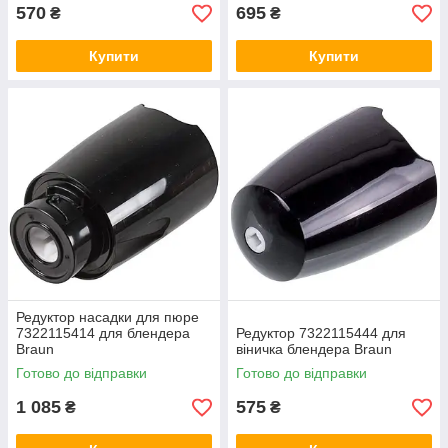
570
695
₴
₴
Купити
Купити
Редуктор насадки для пюре
7322115414 для блендера
Редуктор 7322115444 для
Braun
віничка блендера Braun
Готово до відправки
Готово до відправки
1 085
575
₴
₴