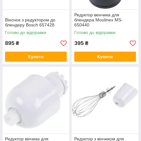
Редуктор венчика для
Віночок з редуктором до
блендера Moulinex MS-
блендеру Bosch 657428
650440
Готово до відправки
Готово до відправки
895
395
₴
₴
Купити
Купити
Редуктор вінчика для
Редуктор з вінчиком для