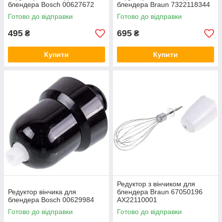
блендера Bosch 00627672
блендера Braun 7322118344
Готово до відправки
Готово до відправки
495
695
₴
₴
Купити
Купити
Редуктор з вінчиком для
Редуктор вінчика для
блендера Braun 67050196
блендера Bosch 00629984
AX22110001
Готово до відправки
Готово до відправки