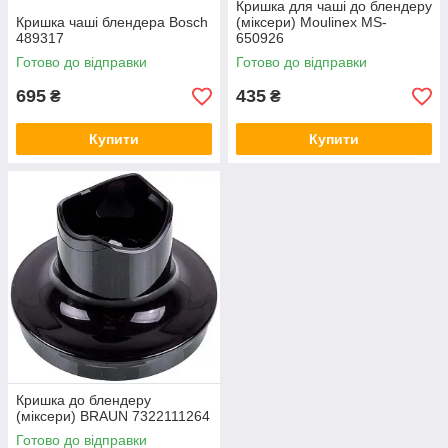
Кришка для чаші до блендеру
Кришка чаші блендера Bosch
(міксери) Moulinex MS-
489317
650926
Готово до відправки
Готово до відправки
695
435
₴
₴
Купити
Купити
Кришка до блендеру
(міксери) BRAUN 7322111264
Готово до відправки