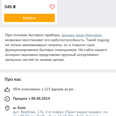
345
₴
Купити
При поломке бытового прибора,
крышка чаши блендера
,
возможно восстановит его работоспособность. Такой подход
не только минимизирует затраты, но и повысит срок
функционирования бытовых помощников. На сайте нашего
интернет-магазина представлен крупный ассортимент
запасных частей по низким ценам.
Про нас
95% позитивних з 213 відгуків за рік
Працює з 06.08.2014
м. Київ
вул. Вербова, 17в, 2-й поверх (Пункт видачі працює: пн-