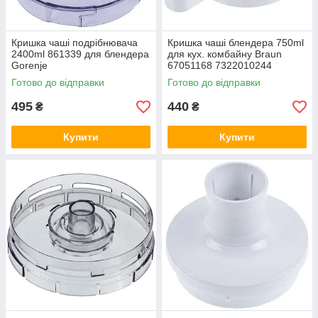
Кришка чаші подрібнювача
Кришка чаші блендера 750ml
2400ml 861339 для блендера
для кух. комбайну Braun
Gorenje
67051168 7322010244
Готово до відправки
Готово до відправки
495
440
₴
₴
Купити
Купити