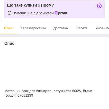
Що таке купити з Пром?
Замовлення під захистом
Опис
Характеристики
Доставка
Оплата
Умови п
Опис
Моторний блок для блендера, потужністю 600W, Braun
(Браун) 67051239