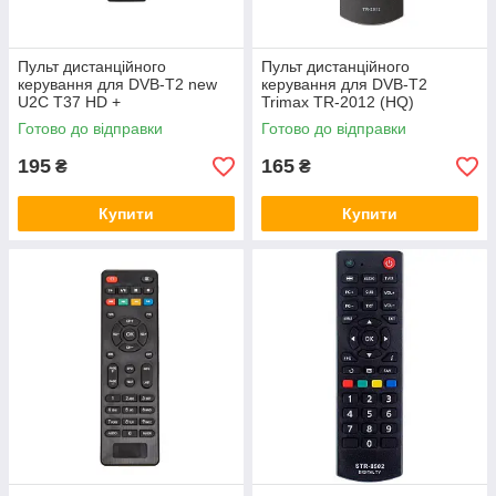
Пульт дистанційного
Пульт дистанційного
керування для DVB-T2 new
керування для DVB-T2
U2C T37 HD +
Trimax TR-2012 (HQ)
Готово до відправки
Готово до відправки
195
165
₴
₴
Купити
Купити