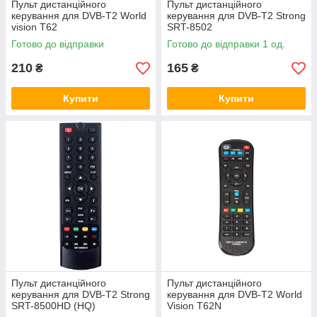
Пульт дистанційного
Пульт дистанційного
керування для DVB-T2 World
керування для DVB-T2 Strong
vision T62
SRT-8502
Готово до відправки
Готово до відправки 1 од.
210
165
₴
₴
Купити
Купити
Пульт дистанційного
Пульт дистанційного
керування для DVB-T2 Strong
керування для DVB-T2 World
SRT-8500HD (HQ)
Vision T62N