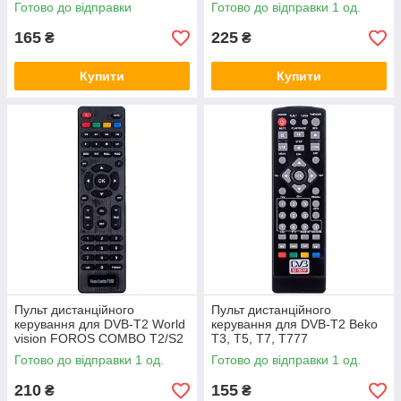
Готово до відправки
Готово до відправки 1 од.
165
225
₴
₴
Купити
Купити
Пульт дистанційного
Пульт дистанційного
керування для DVB-T2 World
керування для DVB-T2 Beko
vision FOROS COMBO T2/S2
T3, T5, T7, T777
Готово до відправки 1 од.
Готово до відправки 1 од.
210
155
₴
₴