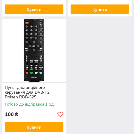
Купити
Купити
Пульт дистанційного
керування для DVB-T2
Rolsen RDB-525
Готово до відправки 1 од.
100
₴
Купити