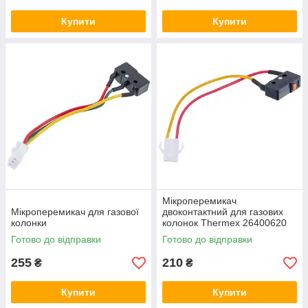
Купити
Купити
Мікроперемикач
Мікроперемикач для газової
двоконтактний для газових
колонки
колонок Thermex 26400620
Готово до відправки
Готово до відправки
255
210
₴
₴
Купити
Купити