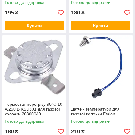
Готово до відправки
Готово до відправки
195
180
₴
₴
Купити
Купити
Термостат перегріву 90°C 10
A 250 В KSD301 для газової
Датчик температури для
колонки 26300040
газової колонки Etalon
Готово до відправки
Готово до відправки
180
210
₴
₴