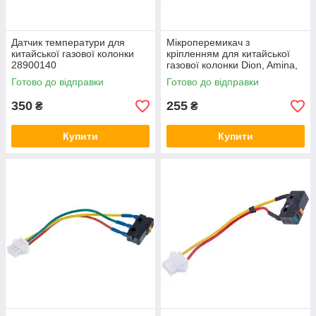
Датчик температури для
Мікроперемикач з
китайської газової колонки
кріпленням для китайської
28900140
газової колонки Dion, Amina,
Roda (універсальний)
Готово до відправки
Готово до відправки
350
255
₴
₴
Купити
Купити