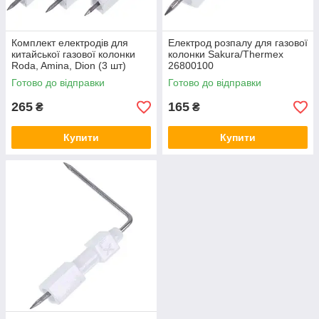
Комплект електродів для
Електрод розпалу для газової
китайської газової колонки
колонки Sakura/Thermex
Roda, Amina, Dion (3 шт)
26800100
Готово до відправки
Готово до відправки
265
165
₴
₴
Купити
Купити