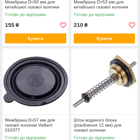
Мембрана D=50 мм для
Мембрана D=53 мм для
китайської газової колонки
китайської газової колонки
Готово до відправки
Готово до відправки
155
210
₴
₴
Купити
Купити
Мембрана D=57 мм для
Шток водяного блока
газової колонки Vaillant
(різьблення 12 мм) для
010377
газової колонки
Готово до відправки
Готово до відправки