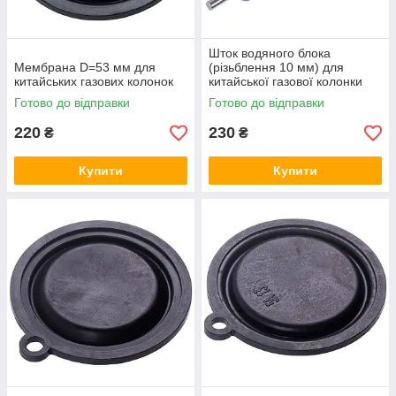
Шток водяного блока
Мембрана D=53 мм для
(різьблення 10 мм) для
китайських газових колонок
китайської газової колонки
Готово до відправки
Готово до відправки
220
230
₴
₴
Купити
Купити