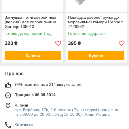
Заглушка петлі дверей ліва
Накладка дверної ручки до
(верхня) для холодильника
морозильної камери Liebherr
Gorenje 138013
7426362
Готово до відправки 1 од.
Готово до відправки
320
395
₴
₴
Купити
Купити
Про нас
94% позитивних з 214 відгуків за рік
Працює з 06.08.2014
м. Київ
вул. Вербова, 17в, 2-й поверх (Пункт видачі працює: пн-
пт з 09:00 до 20:00, сб-нд 10-16 00) , Київ, Україна
Контакти