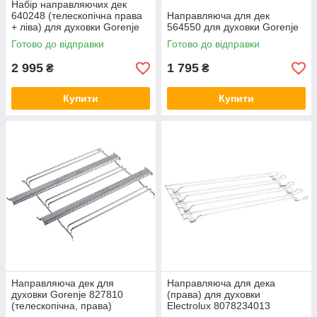
Набір направляючих дек
640248 (телескопічна права
Направляюча для дек
+ ліва) для духовки Gorenje
564550 для духовки Gorenje
Готово до відправки
Готово до відправки
2 995
1 795
₴
₴
Купити
Купити
Направляюча дек для
Направляюча для дека
духовки Gorenje 827810
(права) для духовки
(телескопічна, права)
Electrolux 8078234013