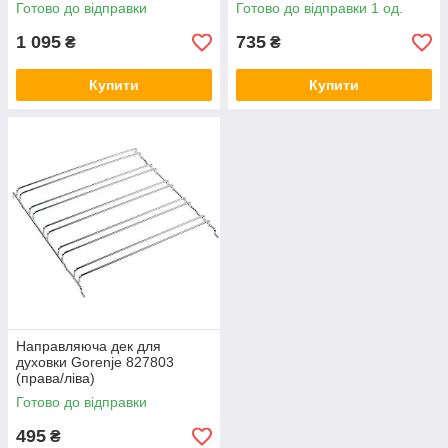
Готово до відправки
Готово до відправки 1 од.
1 095
735
₴
₴
Купити
Купити
Направляюча дек для
духовки Gorenje 827803
(права/ліва)
Готово до відправки
495
₴