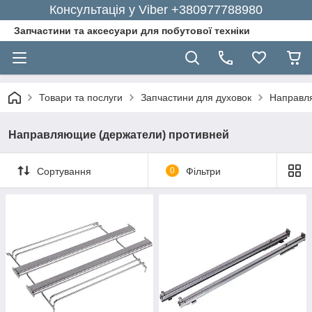
Консультація у Viber +380977788980
Запчастини та аксесуари для побутової техніки
Товари та послуги
Запчастини для духовок
Направл
Направляющие (держатели) противней
Сортування
0
Фільтри