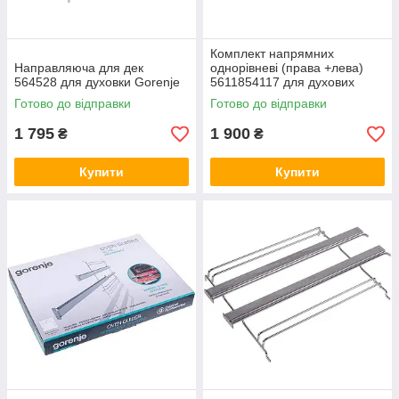
Комплект напрямних
Направляюча для дек
однорівневі (права +лева)
564528 для духовки Gorenje
5611854117 для духових
шаф Electrolux
Готово до відправки
Готово до відправки
1 795
1 900
₴
₴
Купити
Купити