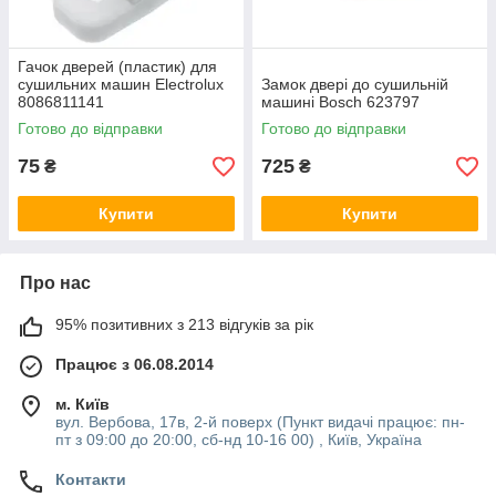
Гачок дверей (пластик) для
сушильних машин Electrolux
Замок двері до сушильній
8086811141
машині Bosch 623797
Готово до відправки
Готово до відправки
75
725
₴
₴
Купити
Купити
Про нас
95% позитивних з 213 відгуків за рік
Працює з 06.08.2014
м. Київ
вул. Вербова, 17в, 2-й поверх (Пункт видачі працює: пн-
пт з 09:00 до 20:00, сб-нд 10-16 00) , Київ, Україна
Контакти