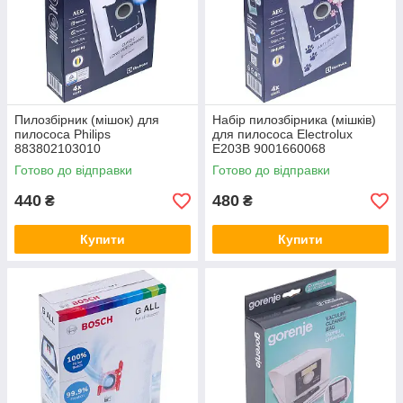
Пилозбірник (мішок) для
Набір пилозбірника (мішків)
пилососа Philips
для пилососа Electrolux
883802103010
E203B 9001660068
Готово до відправки
Готово до відправки
440
480
₴
₴
Купити
Купити