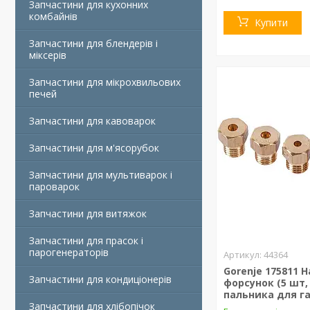
Запчастини для кухонних
комбайнів
Купити
Запчастини для блендерів і
міксерів
Запчастини для мікрохвильових
печей
Запчастини для кавоварок
Запчастини для м'ясорубок
Запчастини для мультиварок і
пароварок
Запчастини для витяжок
Запчастини для прасок і
парогенераторів
44364
Gorenje 175811 Н
Запчастини для кондиціонерів
форсунок (5 шт, 
пальника для г
Запчастини для хлібопічок