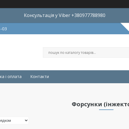
Консультація у Viber +380977788980
8-03
ка і оплата
Контакти
Форсунки (інжект