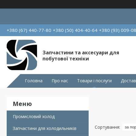
+380 (67) 440-77-80
+380 (50) 404-40-64
+380 (93) 009-0
Запчастини та аксесуари для
побутової техніки
Головна
Про нас
Товари і послуги
Достав
Промисловий холод
Запчастини для холодильників