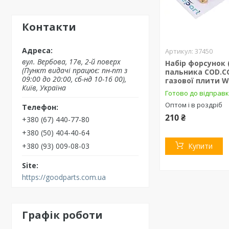
Контакти
37450
вул. Вербова, 17в, 2-й поверх
Набір форсунок 
(Пункт видачі працює: пн-пт з
пальника COD.C
09:00 до 20:00, сб-нд 10-16 00),
газової плити W
Київ, Україна
Готово до відправ
Оптом і в роздріб
210 ₴
+380 (67) 440-77-80
+380 (50) 404-40-64
+380 (93) 009-08-03
Купити
https://goodparts.com.ua
Графік роботи