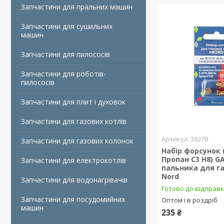
Запчастини для пральних машин
Запчастини для сушильних
машин
Запчастини для пилососів
Запчастини для роботів-
пилососів
Запчастини для плит і духовок
Запчастини для газових котлів
38278
Запчастини для газових колонок
Набір форсунок 
Пропан C3 H8) G
Запчастини для електрокотлів
пальника для г
Nord
Запчастини для водонагрівачів
Готово до відправ
Запчастини для посудомийних
Оптом і в роздріб
машин
235 ₴