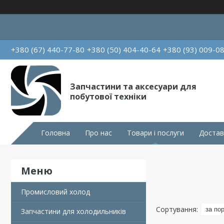
+380 (67) 440-77-80
+380 (50) 404-40-64
+380 (93) 009-0
Запчастини та аксесуари для
побутової техніки
Головна
Про нас
Товари і послуги
Достав
Промисловий холод
Запчастини для холодильників