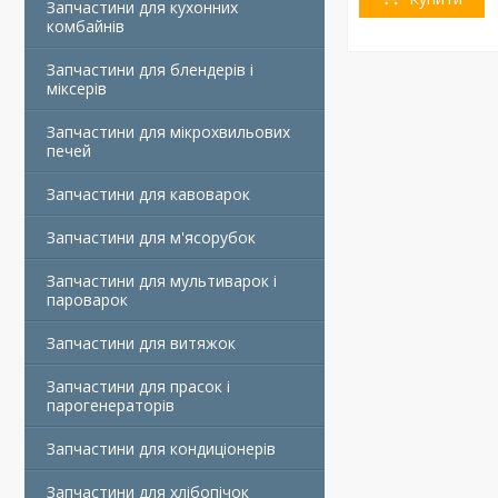
Запчастини для кухонних
комбайнів
Запчастини для блендерів і
міксерів
Запчастини для мікрохвильових
печей
Запчастини для кавоварок
Запчастини для м'ясорубок
Запчастини для мультиварок і
пароварок
Запчастини для витяжок
Запчастини для прасок і
парогенераторів
Запчастини для кондиціонерів
Запчастини для хлібопічок