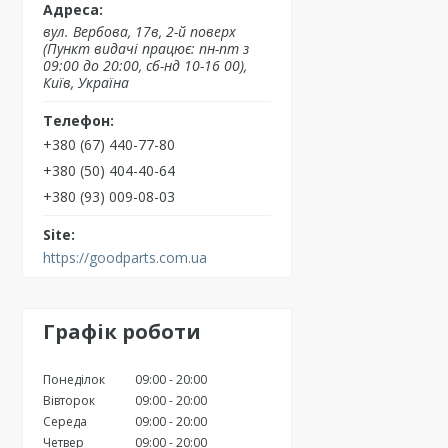
вул. Вербова, 17в, 2-й поверх
(Пункт видачі працює: пн-пт з
09:00 до 20:00, сб-нд 10-16 00),
Київ, Україна
+380 (67) 440-77-80
+380 (50) 404-40-64
+380 (93) 009-08-03
https://goodparts.com.ua
Графік роботи
Понеділок
09:00
20:00
Вівторок
09:00
20:00
Середа
09:00
20:00
Четвер
09:00
20:00