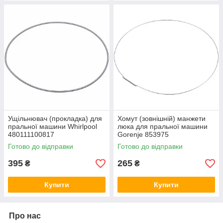
Ущільнювач (прокладка) для
Хомут (зовнішній) манжети
пральної машини Whirlpool
люка для пральної машини
480111100817
Gorenje 853975
Готово до відправки
Готово до відправки
395
265
₴
₴
Купити
Купити
Про нас