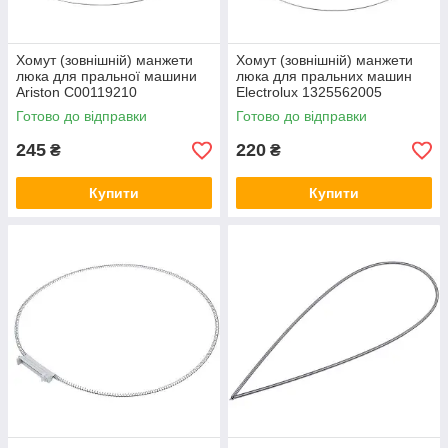
Хомут (зовнішній) манжети
Хомут (зовнішній) манжети
люка для пральної машини
люка для пральних машин
Ariston C00119210
Electrolux 1325562005
Готово до відправки
Готово до відправки
245
220
₴
₴
Купити
Купити