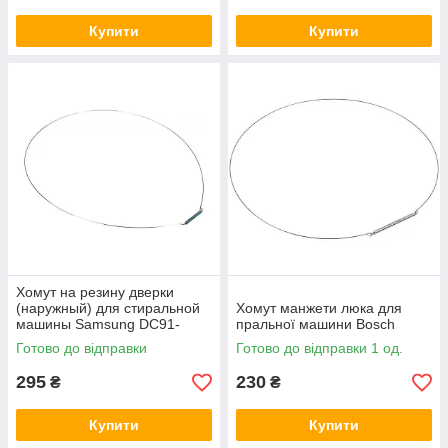
Купити
Купити
Хомут на резину дверки
(наружный) для стиральной
Хомут манжети люка для
машины Samsung DC91-
пральної машини Bosch
12078D
Готово до відправки
Готово до відправки 1 од.
295
230
₴
₴
Купити
Купити