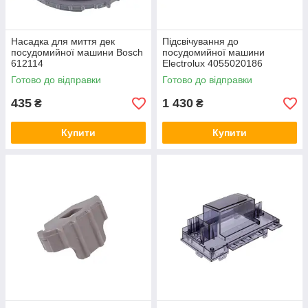
Насадка для миття дек
Підсвічування до
посудомийної машини Bosch
посудомийної машини
612114
Electrolux 4055020186
Готово до відправки
Готово до відправки
435
1 430
₴
₴
Купити
Купити