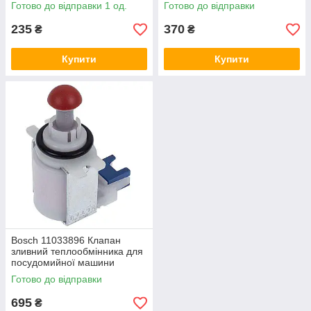
Electrolux
Готово до відправки 1 од.
Готово до відправки
235
370
₴
₴
Купити
Купити
Bosch 11033896 Клапан
зливний теплообмінника для
посудомийної машини
Готово до відправки
695
₴