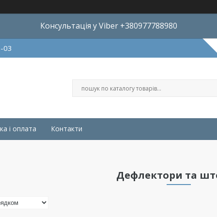
Консультація у Viber +380977788980
8-03
ка і оплата
Контакти
Дефлектори та шт