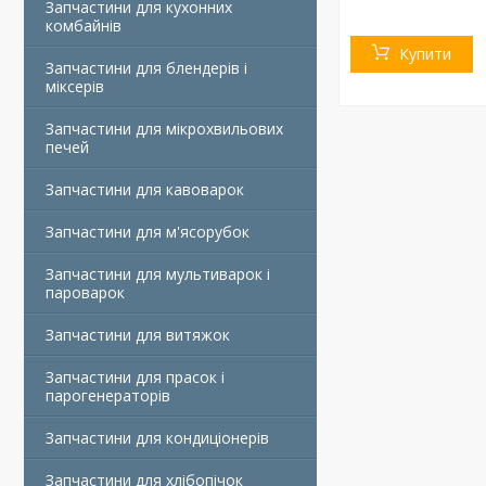
Запчастини для кухонних
комбайнів
Купити
Запчастини для блендерів і
міксерів
Запчастини для мікрохвильових
печей
Запчастини для кавоварок
Запчастини для м'ясорубок
Запчастини для мультиварок і
пароварок
Запчастини для витяжок
Запчастини для прасок і
парогенераторів
Запчастини для кондиціонерів
Запчастини для хлібопічок