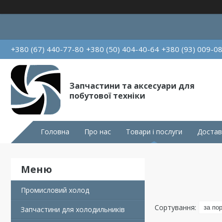
+380 (67) 440-77-80
+380 (50) 404-40-64
+380 (93) 009-0
Запчастини та аксесуари для
побутової техніки
Головна
Про нас
Товари і послуги
Достав
Промисловий холод
Запчастини для холодильників