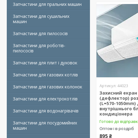
Запчастини для пральних машин
Запчастини для сушильних
машин
Запчастини для пилососів
Запчастини для роботів-
пилососів
Запчастини для плит і духовок
Запчастини для газових котлів
44023
Запчастини для газових колонок
Захисний екран
(дефлектор) ро
Запчастини для електрокотлів
(L=570-1050mm)
внутрішнього б
Запчастини для водонагрівачів
кондиціонера
Готово до відправ
Запчастини для посудомийних
машин
Оптом і в роздріб
895 ₴