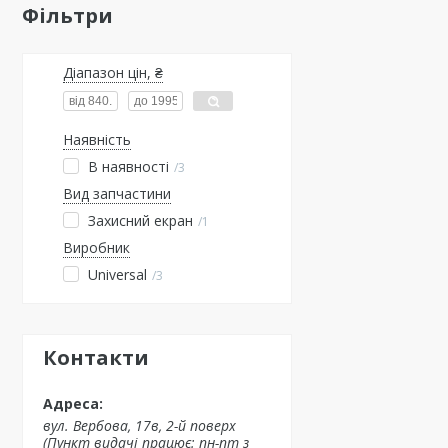
Фільтри
Діапазон цін, ₴
Наявність
В наявності
3
Вид запчастини
Захисний екран
1
Виробник
Universal
3
Контакти
вул. Вербова, 17в, 2-й поверх
(Пункт видачі працює: пн-пт з