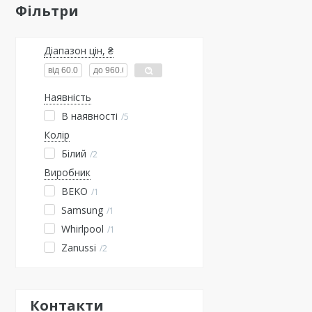
Фільтри
Діапазон цін, ₴
Наявність
В наявності
5
Колір
Білий
2
Виробник
BEKO
1
Samsung
1
Whirlpool
1
Zanussi
2
Контакти