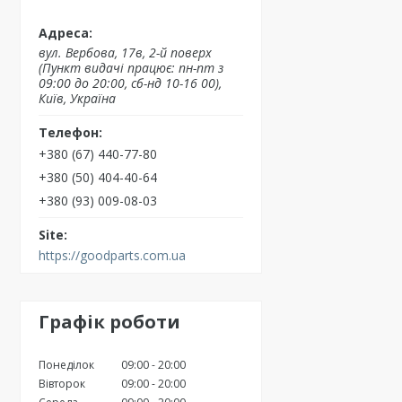
вул. Вербова, 17в, 2-й поверх
(Пункт видачі працює: пн-пт з
09:00 до 20:00, сб-нд 10-16 00),
Київ, Україна
+380 (67) 440-77-80
+380 (50) 404-40-64
+380 (93) 009-08-03
https://goodparts.com.ua
Графік роботи
Понеділок
09:00
20:00
Вівторок
09:00
20:00