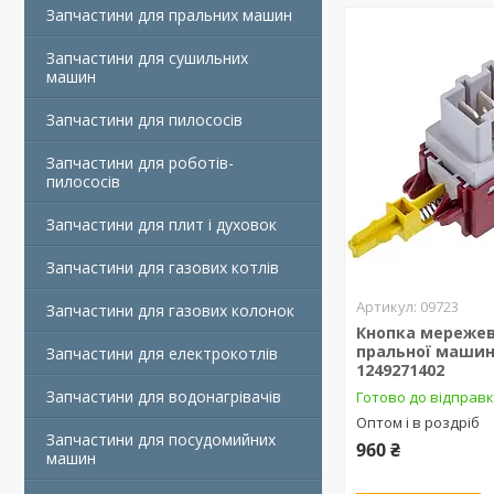
Запчастини для пральних машин
Запчастини для сушильних
машин
Запчастини для пилососів
Запчастини для роботів-
пилососів
Запчастини для плит і духовок
Запчастини для газових котлів
09723
Запчастини для газових колонок
Кнопка мережев
пральної машин
Запчастини для електрокотлів
1249271402
Запчастини для водонагрівачів
Готово до відправ
Оптом і в роздріб
Запчастини для посудомийних
960 ₴
машин