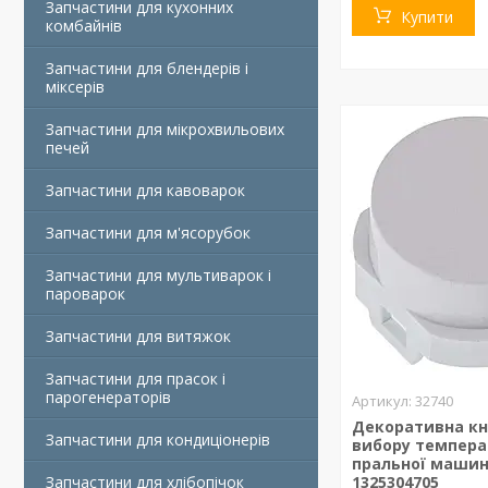
Запчастини для кухонних
Купити
комбайнів
Запчастини для блендерів і
міксерів
Запчастини для мікрохвильових
печей
Запчастини для кавоварок
Запчастини для м'ясорубок
Запчастини для мультиварок і
пароварок
Запчастини для витяжок
Запчастини для прасок і
парогенераторів
32740
Декоративна к
Запчастини для кондиціонерів
вибору темпера
пральної машин
Запчастини для хлібопічок
1325304705