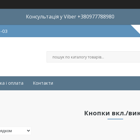
Консультація у Viber +380977788980
8-03
ка і оплата
Контакти
Кнопки вкл./вик