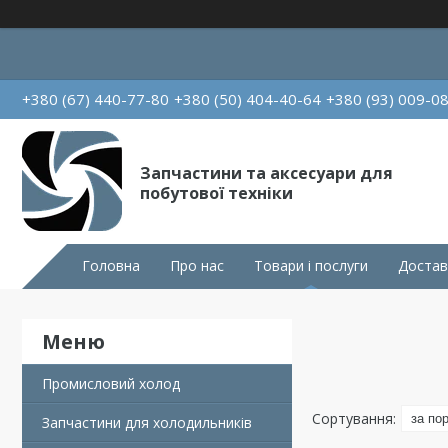
+380 (67) 440-77-80
+380 (50) 404-40-64
+380 (93) 009-0
Запчастини та аксесуари для
побутової техніки
Головна
Про нас
Товари і послуги
Достав
Промисловий холод
Запчастини для холодильників