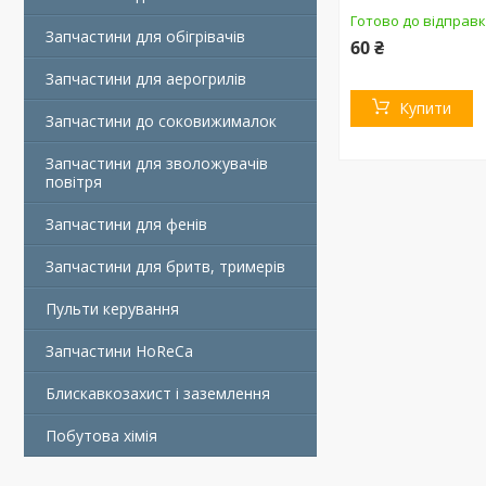
Готово до відправк
Запчастини для обігрівачів
60 ₴
Запчастини для аерогрилів
Купити
Запчастини до соковижималок
Запчастини для зволожувачів
повітря
Запчастини для фенів
Запчастини для бритв, тримерів
Пульти керування
Запчастини HoReCa
Блискавкозахист і заземлення
Побутова хімія