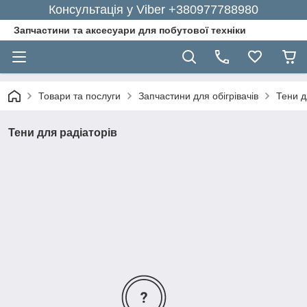
Консультація у Viber +380977788980
Запчастини та аксесуари для побутової техніки
Товари та послуги
Запчастини для обігрівачів
Тени д
Тени для радіаторів