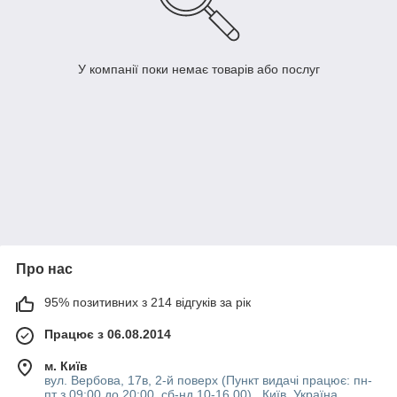
У компанії поки немає товарів або послуг
Про нас
95% позитивних з 214 відгуків за рік
Працює з 06.08.2014
м. Київ
вул. Вербова, 17в, 2-й поверх (Пункт видачі працює: пн-
пт з 09:00 до 20:00, сб-нд 10-16 00) , Київ, Україна