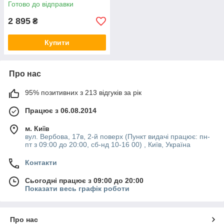
сушильної машини на
Готово до відправки
пральну машину Electrolux
902980255
2 895
₴
Купити
Про нас
95% позитивних з 213 відгуків за рік
Працює з 06.08.2014
м. Київ
вул. Вербова, 17в, 2-й поверх (Пункт видачі працює: пн-
пт з 09:00 до 20:00, сб-нд 10-16 00) , Київ, Україна
Контакти
Сьогодні працює з 09:00 до 20:00
Показати весь графік роботи
Про нас