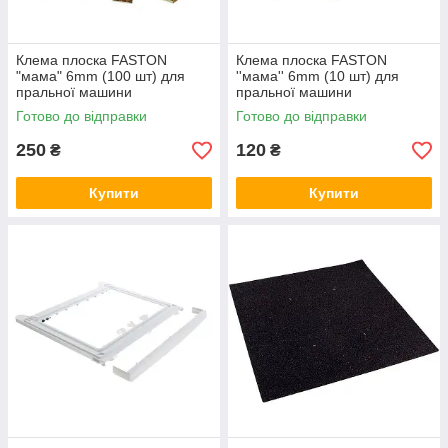
Клема плоска FASTON
Клема плоска FASTON
"мама" 6mm (100 шт) для
''мама'' 6mm (10 шт) для
пральної машини
пральної машини
Готово до відправки
Готово до відправки
250
120
₴
₴
Купити
Купити