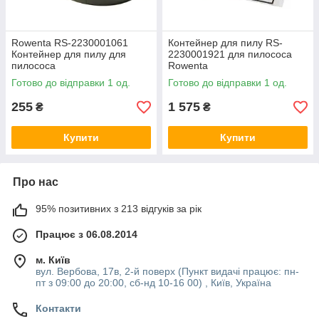
Rowenta RS-2230001061
Контейнер для пилу RS-
Контейнер для пилу для
2230001921 для пилососа
пилососа
Rowenta
Готово до відправки 1 од.
Готово до відправки 1 од.
255
1 575
₴
₴
Купити
Купити
Про нас
95% позитивних з 213 відгуків за рік
Працює з 06.08.2014
м. Київ
вул. Вербова, 17в, 2-й поверх (Пункт видачі працює: пн-
пт з 09:00 до 20:00, сб-нд 10-16 00) , Київ, Україна
Контакти