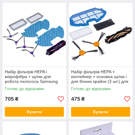
Набір фільтрів HEPA і
Набір фільтрів HEPA +
мікрофібра + щітки для
контейнер + основна щітка і
робота пилососа Samsung
для бічних крайок (3 шт.) для
пилососа DEEBOT
Готово до відправки
Готово до відправки
705
475
₴
₴
Купити
Купити