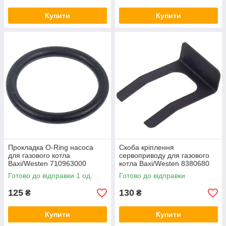
Купити
Купити
Прокладка O-Ring насоса
Скоба кріплення
для газового котла
сервоприводу для газового
Baxi/Westen 710963000
котла Baxi/Westen 8380680
27x22x3mm
Готово до відправки 1 од.
Готово до відправки
125
130
₴
₴
Купити
Купити