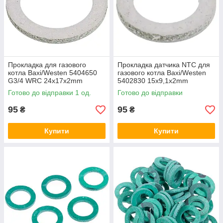
Прокладка для газового
Прокладка датчика NTC для
котла Baxi/Westen 5404650
газового котла Baxi/Westen
G3/4 WRC 24x17x2mm
5402830 15x9,1x2mm
(паронітова)
(паронітова)
Готово до відправки 1 од.
Готово до відправки
95
95
₴
₴
Купити
Купити