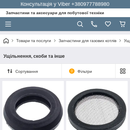
Консультація у Viber +380977788980
Запчастини та аксесуари для побутової техніки
Товари та послуги
Запчастини для газових котлів
Ущі
Ущільнення, скоби та інше
Сортування
0
Фільтри