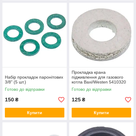
Прокладка крана
Набір прокладок паронітових
підживлення для газового
3/8" (5 шт.)
котла Baxi/Westen 5410320
9x4x3mm (паронітова)
Готово до відправки
Готово до відправки
150
125
₴
₴
Купити
Купити