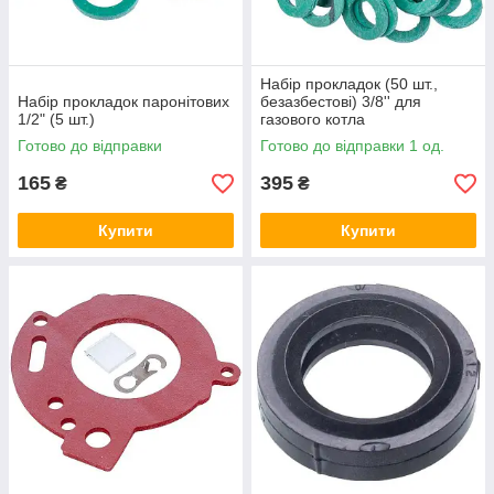
Набір прокладок (50 шт.,
Набір прокладок паронітових
безазбестові) 3/8'' для
1/2" (5 шт.)
газового котла
Готово до відправки
Готово до відправки 1 од.
165
395
₴
₴
Купити
Купити