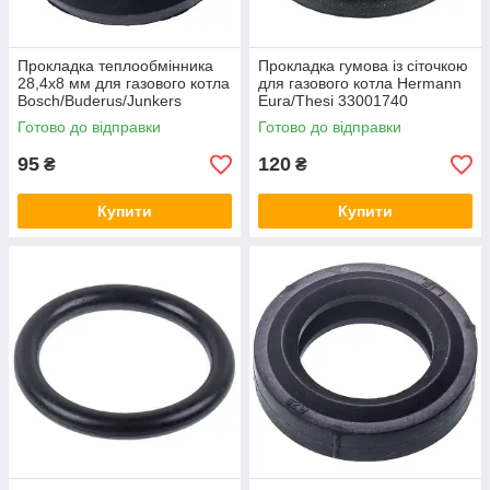
Прокладка теплообмінника
Прокладка гумова із сіточкою
28,4x8 мм для газового котла
для газового котла Hermann
Bosch/Buderus/Junkers
Eura/Thesi 33001740
87167710030
Готово до відправки
Готово до відправки
95
120
₴
₴
Купити
Купити